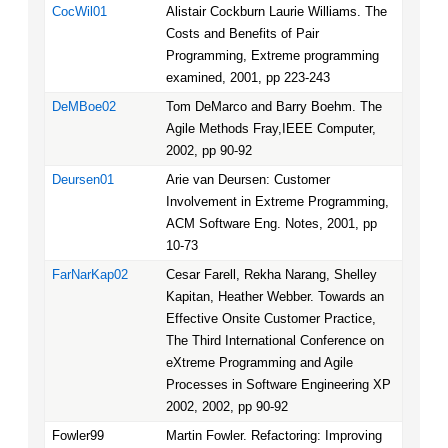
CocWil01
Alistair Cockburn Laurie Williams. The
Costs and Benefits of Pair
Programming, Extreme programming
examined, 2001, pp 223-243
DeMBoe02
Tom DeMarco and Barry Boehm. The
Agile Methods Fray,IEEE Computer,
2002, pp 90-92
Deursen01
Arie van Deursen: Customer
Involvement in Extreme Programming,
ACM Software Eng. Notes, 2001, pp
10-73
FarNarKap02
Cesar Farell, Rekha Narang, Shelley
Kapitan, Heather Webber. Towards an
Effective Onsite Customer Practice,
The Third International Conference on
eXtreme Programming and Agile
Processes in Software Engineering XP
2002, 2002, pp 90-92
Fowler99
Martin Fowler. Refactoring: Improving