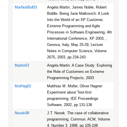
MarNobBid03
Angela Martin, James Noble, Robert
Biddle. Being Jane Malkovich: A Look
Into the World of an XP Customer,
Extreme Programming and Agile
Processes in Software Engineering, 4th
International Conference, XP 2003, ,
Genova, Italy, May 25-29, Lecture
Notes in Computer Science, Volume
2675, 2003, pp 234-243
Martin03
Angela Martin. A Case Study: Exploring
the Role of Customers on Extreme
Programming Projects, 2003
MulHag02
Matthias M. Müller, Oliver Hagner:
Experiment about Test-first
programming, IEE Proceedings
Software, 2002, pp 131-136
Nosek98
J.T. Nosek. The case of collaborative
programming, Commun. ACM, Volume
4, Number 3, 1998, pp 105-108