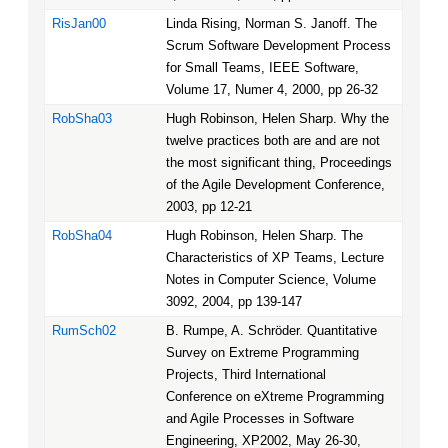
RisJan00
Linda Rising, Norman S. Janoff. The
Scrum Software Development Process
for Small Teams, IEEE Software,
Volume 17, Numer 4, 2000, pp 26-32
RobSha03
Hugh Robinson, Helen Sharp. Why the
twelve practices both are and are not
the most significant thing, Proceedings
of the Agile Development Conference,
2003, pp 12-21
RobSha04
Hugh Robinson, Helen Sharp. The
Characteristics of XP Teams, Lecture
Notes in Computer Science, Volume
3092, 2004, pp 139-147
RumSch02
B. Rumpe, A. Schröder. Quantitative
Survey on Extreme Programming
Projects, Third International
Conference on eXtreme Programming
and Agile Processes in Software
Engineering, XP2002, May 26-30,