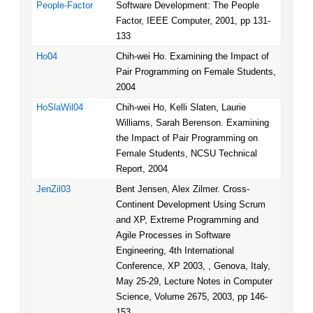
People-Factor
Software Development: The People
Factor, IEEE Computer, 2001, pp 131-
133
Ho04
Chih-wei Ho. Examining the Impact of
Pair Programming on Female Students,
2004
HoSlaWil04
Chih-wei Ho, Kelli Slaten, Laurie
Williams, Sarah Berenson. Examining
the Impact of Pair Programming on
Female Students, NCSU Technical
Report, 2004
JenZil03
Bent Jensen, Alex Zilmer. Cross-
Continent Development Using Scrum
and XP, Extreme Programming and
Agile Processes in Software
Engineering, 4th International
Conference, XP 2003, , Genova, Italy,
May 25-29, Lecture Notes in Computer
Science, Volume 2675, 2003, pp 146-
153