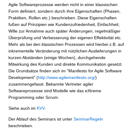
Agile Softwareprozesse werden nicht in einer klassischen
Form definiert, sondern durch ihre Eigenschaften (Phasen,
Praktiken, Rollen etc.) beschrieben. Diese Eigenschaften
fußen auf Prinzipien wie Kundenzufriedenheit, Einfachheit,
Wille zur Annahme auch später Änderungen, regelmäßiger
Überprüfung und Verbesserung der eigenen Effektivität etc.
Mehr als bei den klassischen Prozessen wird hierbei z.B. auf
inkrementelle Veränderung mit nützlichen Auslieferungen in
kurzen Abständen (einige Wochen), durchgehende
Mitwirkung des Kunden und direkte Kommunikation gesetzt.
Die Grundsätze finden sich im "Manifesto for Agile Software
Development" (
http://www.agilemanifesto.org/
)
zusammengefasst. Bekannte Vertreter agiler
Softwareprozesse sind Modelle wie das eXtreme
Programming oder Scrum.
Siehe auch im
KVV
.
Der Ablauf des Seminars ist unter
SeminarRegeln
beschrieben.