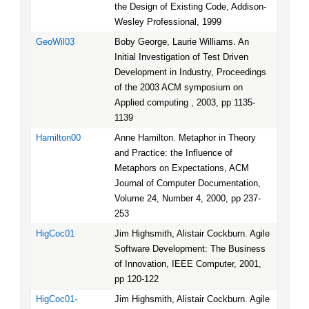
the Design of Existing Code, Addison-
Wesley Professional, 1999
GeoWil03
Boby George, Laurie Williams. An
Initial Investigation of Test Driven
Development in Industry, Proceedings
of the 2003 ACM symposium on
Applied computing , 2003, pp 1135-
1139
Hamilton00
Anne Hamilton. Metaphor in Theory
and Practice: the Influence of
Metaphors on Expectations, ACM
Journal of Computer Documentation,
Volume 24, Number 4, 2000, pp 237-
253
HigCoc01
Jim Highsmith, Alistair Cockburn. Agile
Software Development: The Business
of Innovation, IEEE Computer, 2001,
pp 120-122
HigCoc01-
Jim Highsmith, Alistair Cockburn. Agile