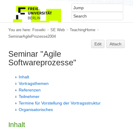
You are here:
Foswiki
>
SE Web
>
TeachingHome
>
SeminarAgileProzesse2004
Edit
Attach
Seminar "Agile
Softwareprozesse"
Inhalt
Vortragsthemen
Referenzen
Teilnehmer
Termine für Vorstellung der Vortragsstruktur
Organisatorisches
Inhalt