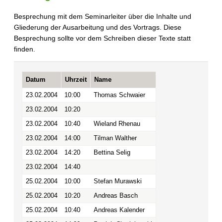
Besprechung mit dem Seminarleiter über die Inhalte und
Gliederung der Ausarbeitung und des Vortrags. Diese
Besprechung sollte vor dem Schreiben dieser Texte statt
finden.
Datum
Uhrzeit
Name
23.02.2004
10:00
Thomas Schwaier
23.02.2004
10:20
23.02.2004
10:40
Wieland Rhenau
23.02.2004
14:00
Tilman Walther
23.02.2004
14:20
Bettina Selig
23.02.2004
14:40
25.02.2004
10:00
Stefan Murawski
25.02.2004
10:20
Andreas Basch
25.02.2004
10:40
Andreas Kalender