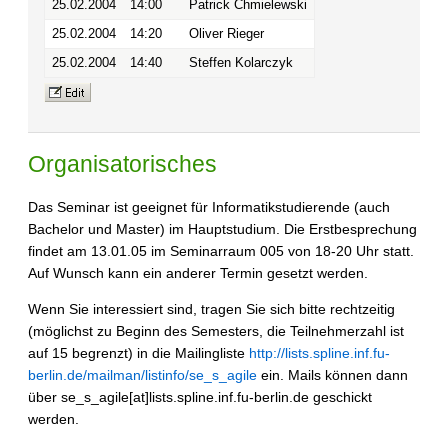
25.02.2004
14:00
Patrick Chmielewski
25.02.2004
14:20
Oliver Rieger
25.02.2004
14:40
Steffen Kolarczyk
Organisatorisches
Das Seminar ist geeignet für Informatikstudierende (auch
Bachelor und Master) im Hauptstudium. Die Erstbesprechung
findet am 13.01.05 im Seminarraum 005 von 18-20 Uhr statt.
Auf Wunsch kann ein anderer Termin gesetzt werden.
Wenn Sie interessiert sind, tragen Sie sich bitte rechtzeitig
(möglichst zu Beginn des Semesters, die Teilnehmerzahl ist
auf 15 begrenzt) in die Mailingliste
http://lists.spline.inf.fu-
berlin.de/mailman/listinfo/se_s_agile
ein. Mails können dann
über se_s_agile[at]lists.spline.inf.fu-berlin.de geschickt
werden.