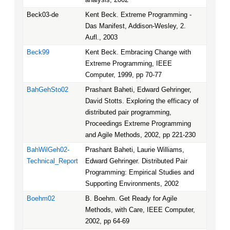
Beck03-de
Kent Beck. Extreme Programming -
Das Manifest, Addison-Wesley, 2.
Aufl., 2003
Beck99
Kent Beck. Embracing Change with
Extreme Programming, IEEE
Computer, 1999, pp 70-77
BahGehSto02
Prashant Baheti, Edward Gehringer,
David Stotts. Exploring the efficacy of
distributed pair programming,
Proceedings Extreme Programming
and Agile Methods, 2002, pp 221-230
BahWilGeh02-
Prashant Baheti, Laurie Williams,
Technical_Report
Edward Gehringer. Distributed Pair
Programming: Empirical Studies and
Supporting Environments, 2002
Boehm02
B. Boehm. Get Ready for Agile
Methods, with Care, IEEE Computer,
2002, pp 64-69