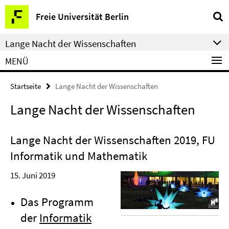
Springe
Service-
Freie Universität Berlin
direkt
Navigation
zu
Lange Nacht der Wissenschaften
Inhalt
MENÜ
Startseite
Lange Nacht der Wissenschaften
Lange Nacht der Wissenschaften
Lange Nacht der Wissenschaften 2019, FU
Informatik und Mathematik
15. Juni 2019
Das Programm
der
Informatik