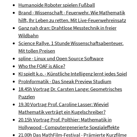
Humanoide Roboter spielen Fußball
Brand - Wissenschaft - Feuerwehr. Wie Mathematik
hilft, Ihr Leben zu retten. Mit Live-Feuerwehreinsatz
Ganz nah dran: Drahtlose Messtechnik in freier
Wildbahn
Science Rallye. 1 Stunde Wissenschaftsabenteuer.
Mit tollen Preisen
spline - Linux und Open Source Software
Who the FOAF is Alice?
KI spielt k.o. - Künstliche Intelligenz lernt jedes Spiel
ProInformatik - Das Sneak Preview Studium
18.45h Vortrag Dr. Carsten Lange: Geometrisches
Puzzlen
19.30 Vortrag Prof. Caroline Lasser: Wieviel
Mathematik verträgt ein Kugelschreiber?
20.15h Vortrag Prof. Polthier: Mathematik in
Hollywood - Computergenerierte Spezialeffekte
21.00h Das MathFilm-Festival - Prämierte Kurzfilme