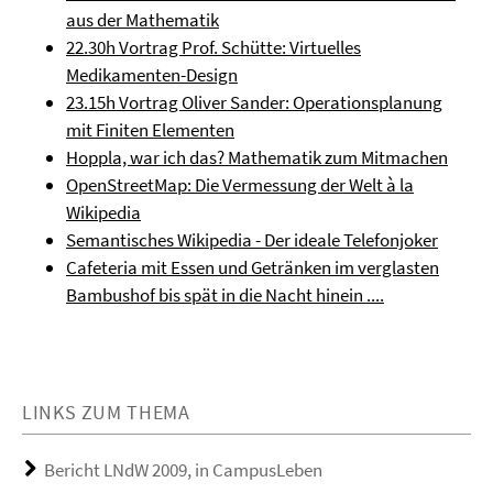
aus der Mathematik
22.30h Vortrag Prof. Schütte: Virtuelles
Medikamenten-Design
23.15h Vortrag Oliver Sander: Operationsplanung
mit Finiten Elementen
Hoppla, war ich das? Mathematik zum Mitmachen
OpenStreetMap: Die Vermessung der Welt à la
Wikipedia
Semantisches Wikipedia - Der ideale Telefonjoker
Cafeteria mit Essen und Getränken im verglasten
Bambushof bis spät in die Nacht hinein ....
LINKS ZUM THEMA
Bericht LNdW 2009, in CampusLeben