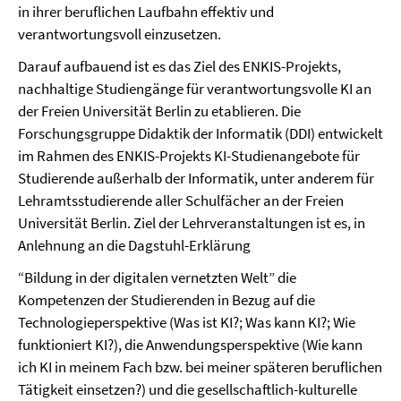
in ihrer beruflichen Laufbahn effektiv und
verantwortungsvoll einzusetzen.
Darauf aufbauend ist es das Ziel des ENKIS-Projekts,
nachhaltige Studiengänge für verantwortungsvolle KI an
der Freien Universität Berlin zu etablieren. Die
Forschungsgruppe Didaktik der Informatik (DDI) entwickelt
im Rahmen des ENKIS-Projekts KI-Studienangebote für
Studierende außerhalb der Informatik, unter anderem für
Lehramtsstudierende aller Schulfächer an der Freien
Universität Berlin. Ziel der Lehrveranstaltungen ist es, in
Anlehnung an die Dagstuhl-Erklärung
“Bildung in der digitalen vernetzten Welt” die
Kompetenzen der Studierenden in Bezug auf die
Technologieperspektive (Was ist KI?; Was kann KI?; Wie
funktioniert KI?), die Anwendungsperspektive (Wie kann
ich KI in meinem Fach bzw. bei meiner späteren beruflichen
Tätigkeit einsetzen?) und die gesellschaftlich-kulturelle