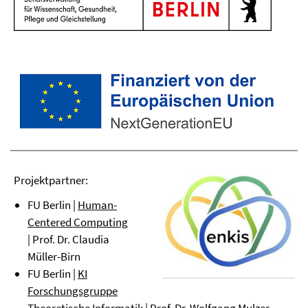
Projektpartner:
FU Berlin |
Human-
Centered Computing
| Prof. Dr. Claudia
Müller-Birn
FU Berlin |
KI
Forschungsgruppe