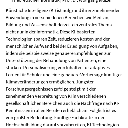
Theoretische Informatik
| Prof. Dr. Wolfgang Mulzer
Künstliche Intelligenz (KI) ist aufgrund ihrer zunehmenden
Anwendung in verschiedenen Bereichen wie Medizin,
Bildung und Wissenschaft derzeit ein zentrales Thema
nicht nur in der Informatik. Diese KI-basierten
Technologien sparen Zeit, reduzieren Kosten und den
menschlichen Aufwand bei der Erledigung von Aufgaben,
indem sie beispielsweise genauere Empfehlungen zur
Unterstützung der Behandlung von Patienten, eine
stärkere Personalisierung von Inhalten für adaptives
Lernen für Schüler und eine genauere Vorhersage künftiger
Klimaveränderungen ermöglichen. Jüngsten
Forschungsergebnissen zufolge steigt mit der
zunehmenden Verbreitung von KI in verschiedenen
gesellschaftlichen Bereichen auch die Nachfrage nach KI-
Kenntnissen in allen Berufen erheblich an. Folglich ist es
von größter Bedeutung, künftige Fachkräfte in der
Hochschulbildung darauf vorzubereiten, KI-Technologien