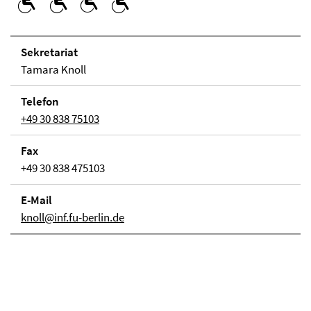
Se­kre­ta­ri­at
Tamara Knoll
Telefon
+49 30 838 75103
Fax
+49 30 838 475103
E-Mail
knoll@inf.fu-berlin.de