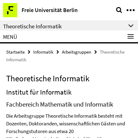
Springe
Service-
Freie Universität Berlin
direkt
Navigation
zu
Theoretische Informatik
Inhalt
MENÜ
Startseite
Informatik
Arbeitsgruppen
Theoretische
Informatik
Theoretische Informatik
Institut für Informatik
Fachbereich Mathematik und Informatik
Die Arbeitsgruppe Theoretische Informatik besteht mit
Dozenten, Doktoranden, wissenschaftlichen Gästen und
Forschungstutoren aus etwa 20