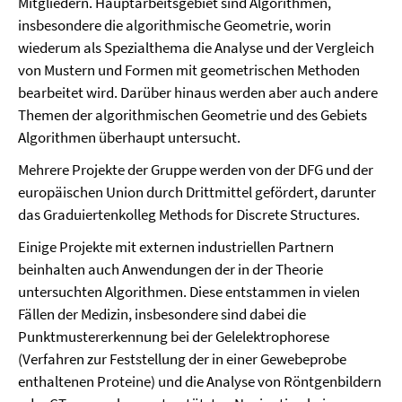
Mitgliedern. Hauptarbeitsgebiet sind Algorithmen,
insbesondere die algorithmische Geometrie, worin
wiederum als Spezialthema die Analyse und der Vergleich
von Mustern und Formen mit geometrischen Methoden
bearbeitet wird. Darüber hinaus werden aber auch andere
Themen der algorithmischen Geometrie und des Gebiets
Algorithmen überhaupt untersucht.
Mehrere Projekte der Gruppe werden von der DFG und der
europäischen Union durch Drittmittel gefördert, darunter
das Graduiertenkolleg Methods for Discrete Structures.
Einige Projekte mit externen industriellen Partnern
beinhalten auch Anwendungen der in der Theorie
untersuchten Algorithmen. Diese entstammen in vielen
Fällen der Medizin, insbesondere sind dabei die
Punktmustererkennung bei der Gelelektrophorese
(Verfahren zur Feststellung der in einer Gewebeprobe
enthaltenen Proteine) und die Analyse von Röntgenbildern