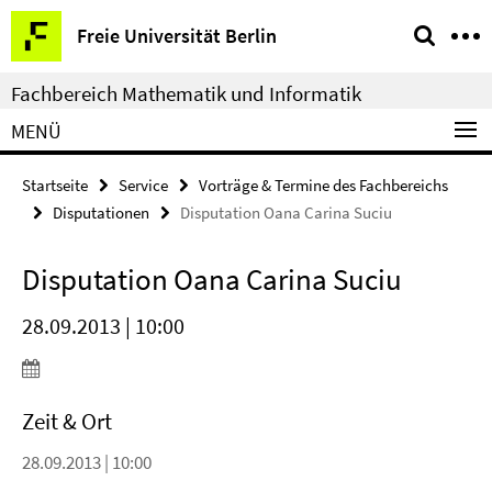
Springe
Service-
Freie Universität Berlin
direkt
Navigation
zu
Fachbereich Mathematik und Informatik
Inhalt
MENÜ
Startseite
Service
Vorträge & Termine des Fachbereichs
Disputationen
Disputation Oana Carina Suciu
Disputation Oana Carina Suciu
28.09.2013 | 10:00
Zeit & Ort
28.09.2013 | 10:00