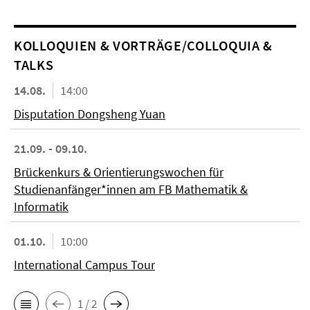
KOL­LO­QUIEN & VORTRÄGE/COLLOQUIA &
TALKS
14.08.
14:00
Disputation Dongsheng Yuan
21.09. - 09.10.
Brückenkurs & Orientierungswochen für
Studienanfänger*innen am FB Mathematik &
Informatik
01.10.
10:00
International Campus Tour
1 / 2