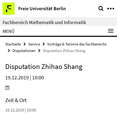
Springe
Service-
Freie Universität Berlin
direkt
Navigation
zu
Fachbereich Mathematik und Informatik
Inhalt
MENÜ
Startseite
Service
Vorträge & Termine des Fachbereichs
Disputationen
Disputation Zhihao Shang
Disputation Zhihao Shang
19.12.2019 | 10:00
Zeit & Ort
19.12.2019 | 10:00