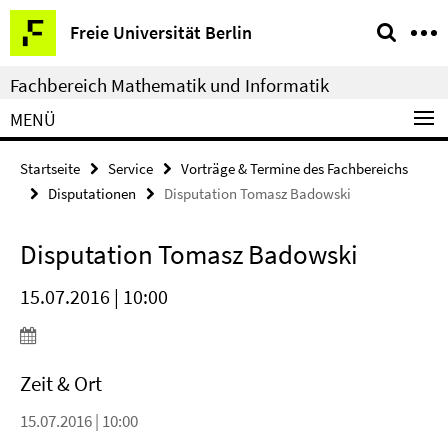
Springe
Service-
Freie Universität Berlin
direkt
Navigation
zu
Fachbereich Mathematik und Informatik
Inhalt
MENÜ
Startseite
Service
Vorträge & Termine des Fachbereichs
Disputationen
Disputation Tomasz Badowski
Disputation Tomasz Badowski
15.07.2016 | 10:00
Zeit & Ort
15.07.2016 | 10:00