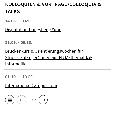
KOL­LO­QUIEN & VORTRÄGE/COLLOQUIA &
TALKS
14.08.
14:00
Disputation Dongsheng Yuan
21.09. - 09.10.
Brückenkurs & Orientierungswochen für
Studienanfänger*innen am FB Mathematik &
Informatik
01.10.
10:00
International Campus Tour
1 / 2