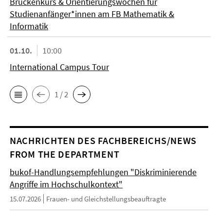
Brückenkurs & Orientierungswochen für
Studienanfänger*innen am FB Mathematik &
Informatik
01.10.
10:00
International Campus Tour
1 / 2
NACHRICHTEN DES FACHBEREICHS/NEWS
FROM THE DEPARTMENT
bukof-Handlungsempfehlungen "Diskriminierende
Angriffe im Hochschulkontext"
15.07.2026
Frauen- und Gleichstellungsbeauftragte