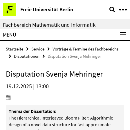
Springe
Service-
Freie Universität Berlin
direkt
Navigation
zu
Fachbereich Mathematik und Informatik
Inhalt
MENÜ
Startseite
Service
Vorträge & Termine des Fachbereichs
Disputationen
Disputation Svenja Mehringer
Disputation Svenja Mehringer
19.12.2025 | 13:00
Thema der Dissertation:
The Hierarchical Interleaved Bloom Filter: Algorithmic
design of a novel data structure for fast approximate