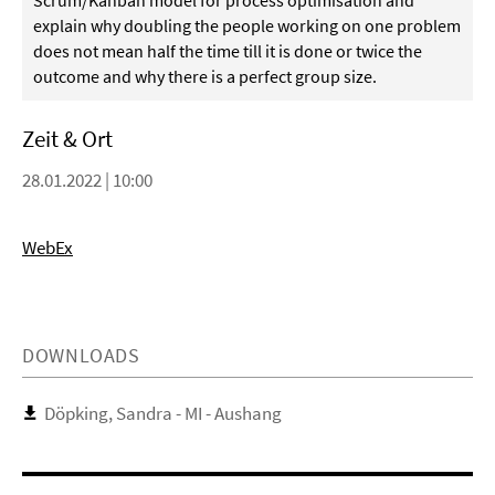
Scrum/Kanban model for process optimisation and
explain why doubling the people working on one problem
does not mean half the time till it is done or twice the
outcome and why there is a perfect group size.
Zeit & Ort
28.01.2022 | 10:00
WebEx
DOWNLOADS
Döpking, Sandra - MI - Aushang