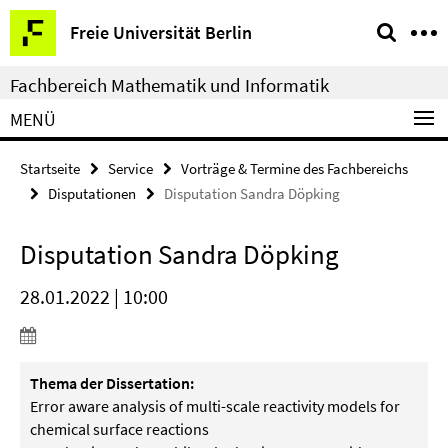
Springe
Service-
Freie Universität Berlin
direkt
Navigation
zu
Fachbereich Mathematik und Informatik
Inhalt
MENÜ
Startseite
Service
Vorträge & Termine des Fachbereichs
Disputationen
Disputation Sandra Döpking
Disputation Sandra Döpking
28.01.2022 | 10:00
Thema der Dissertation:
Error aware analysis of multi-scale reactivity models for
chemical surface reactions