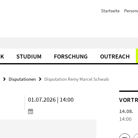
Startseite
Person
IK
STUDIUM
FORSCHUNG
OUTREACH
Disputationen
Disputation Remy Marcel Schwab
01.07.2026 | 14:00
VORTR
14.08.
14:00