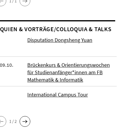
1 / 1
O­QUIEN & VORTRÄGE/COLLOQUIA & TALKS
Disputation Dongsheng Yuan
 09.10.
Brückenkurs & Orientierungswochen
für Studienanfänger*innen am FB
Mathematik & Informatik
International Campus Tour
1 / 2