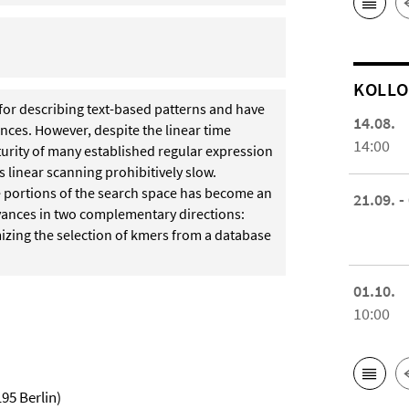
KOL­L
for describing text-based patterns and have
14.08.
nces. However, despite the linear time
14:00
urity of many established regular expression
s linear scanning prohibitively slow.
e portions of the search space has become an
21.09. -
 advances in two complementary directions:
zing the selection of kmers from a database
01.10.
10:00
95 Berlin)