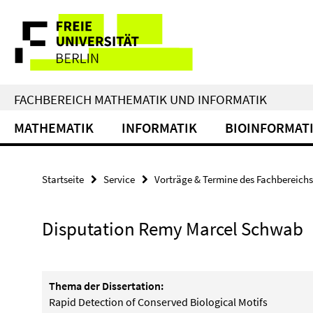
Springe
Service-
direkt
zu
Navigation
Inhalt
FACHBEREICH MATHEMATIK UND INFORMATIK
MATHEMATIK
INFORMATIK
BIOINFORMAT
Startseite
Service
Vorträge & Termine des Fachbereichs
Disputation Remy Marcel Schwab
Thema der Dissertation:
Rapid Detection of Conserved Biological Motifs