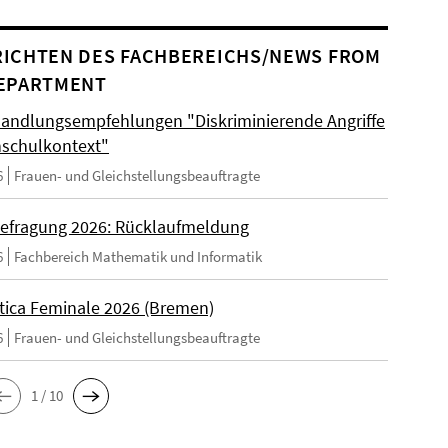
ICHTEN DES FACHBEREICHS/NEWS FROM
EPARTMENT
andlungsempfehlungen "Diskriminierende Angriffe
schulkontext"
6
Frauen- und Gleichstellungsbeauftragte
efragung 2026: Rücklaufmeldung
6
Fachbereich Mathematik und Informatik
tica Feminale 2026 (Bremen)
6
Frauen- und Gleichstellungsbeauftragte
1 / 10