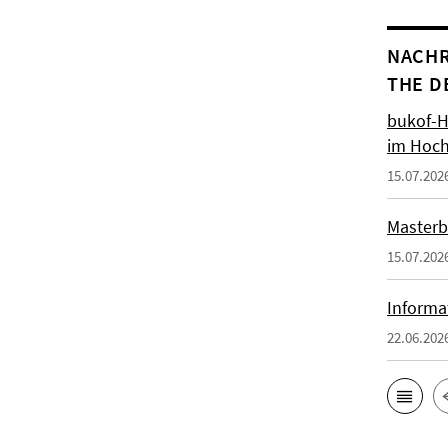
NACHR
THE D
bukof-H
im Hoch
15.07.202
Masterb
15.07.202
Informa
22.06.202