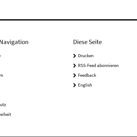
Navigation
Diese Seite
e
Drucken
RSS-Feed abonnieren
um
Feedback
English
utz
reiheit