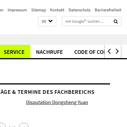
en
Impressum
Sitemap
Kontakt
Datenschutz
Barrierefreiheit
Suchbegriffe
DE
SERVICE
NACHRUFE
CODE OF CONDUCT
ÄGE & TERMINE DES FACHBEREICHS
Disputation Dongsheng Yuan