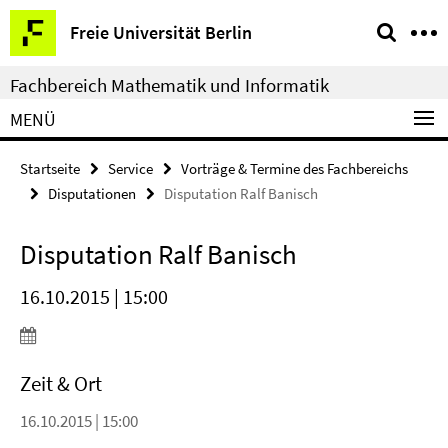
Springe
Service-
Freie Universität Berlin
direkt
Navigation
zu
Fachbereich Mathematik und Informatik
Inhalt
MENÜ
Startseite
Service
Vorträge & Termine des Fachbereichs
Disputationen
Disputation Ralf Banisch
Disputation Ralf Banisch
16.10.2015 | 15:00
Zeit & Ort
16.10.2015 | 15:00