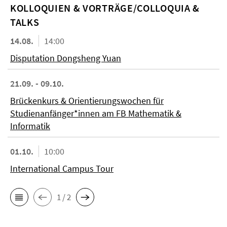
KOL­LO­QUIEN & VORTRÄGE/COLLOQUIA &
TALKS
14.08.
14:00
Disputation Dongsheng Yuan
21.09. - 09.10.
Brückenkurs & Orientierungswochen für
Studienanfänger*innen am FB Mathematik &
Informatik
01.10.
10:00
International Campus Tour
1 / 2