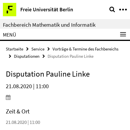
Springe
Service-
Freie Universität Berlin
direkt
Navigation
zu
Fachbereich Mathematik und Informatik
Inhalt
MENÜ
Startseite
Service
Vorträge & Termine des Fachbereichs
Disputationen
Disputation Pauline Linke
Disputation Pauline Linke
21.08.2020 | 11:00
Zeit & Ort
21.08.2020 | 11:00