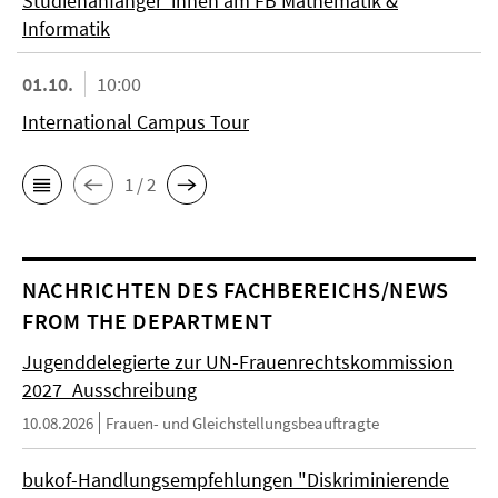
Studienanfänger*innen am FB Mathematik &
Informatik
01.10.
10:00
International Campus Tour
1 / 2
NACHRICHTEN DES FACHBEREICHS/NEWS
FROM THE DEPARTMENT
Jugenddelegierte zur UN-Frauenrechtskommission
2027_Ausschreibung
10.08.2026
Frauen- und Gleichstellungsbeauftragte
bukof-Handlungsempfehlungen "Diskriminierende