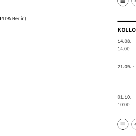
14195 Berlin)
KOL­L
14.08.
14:00
21.09. -
01.10.
10:00