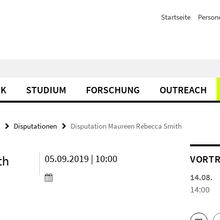
Startseite
Person
IK
STUDIUM
FORSCHUNG
OUTREACH
Disputationen
Disputation Maureen Rebecca Smith
th
05.09.2019 | 10:00
VORTR
14.08.
14:00