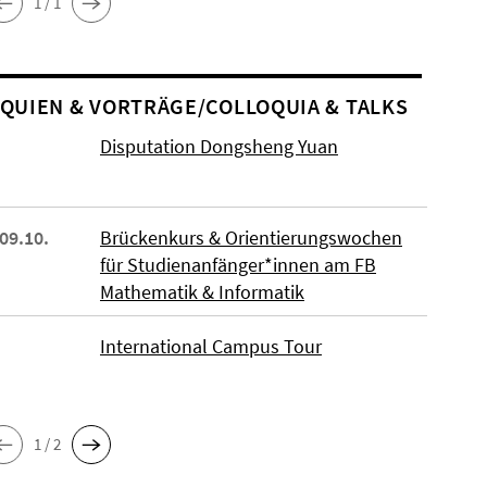
1 / 1
O­QUIEN & VORTRÄGE/COLLOQUIA & TALKS
Disputation Dongsheng Yuan
 09.10.
Brückenkurs & Orientierungswochen
für Studienanfänger*innen am FB
Mathematik & Informatik
International Campus Tour
1 / 2