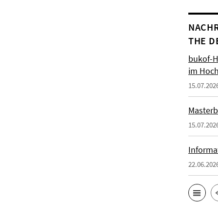
NACHR
THE D
bukof-H
im Hoch
15.07.202
Masterb
15.07.202
Informa
22.06.202