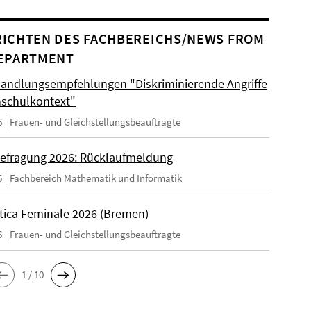
ICHTEN DES FACHBEREICHS/NEWS FROM
EPARTMENT
andlungsempfehlungen "Diskriminierende Angriffe
schulkontext"
6
Frauen- und Gleichstellungsbeauftragte
efragung 2026: Rücklaufmeldung
6
Fachbereich Mathematik und Informatik
tica Feminale 2026 (Bremen)
6
Frauen- und Gleichstellungsbeauftragte
1 / 10