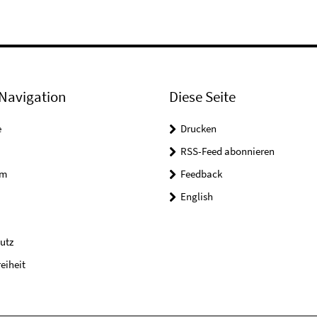
Navigation
Diese Seite
e
Drucken
RSS-Feed abonnieren
um
Feedback
English
utz
reiheit