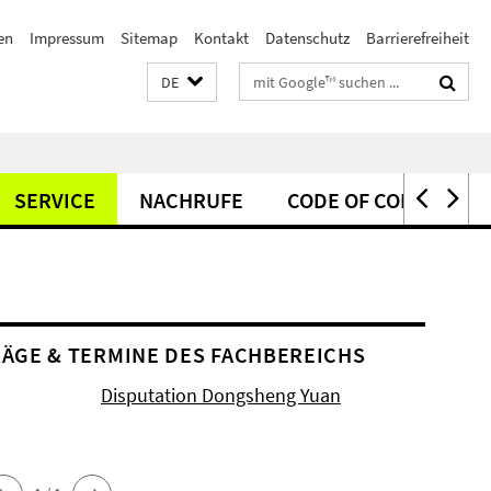
en
Impressum
Sitemap
Kontakt
Datenschutz
Barrierefreiheit
Suchbegriffe
DE
SERVICE
NACHRUFE
CODE OF CONDUCT
ÄGE & TERMINE DES FACHBEREICHS
Disputation Dongsheng Yuan