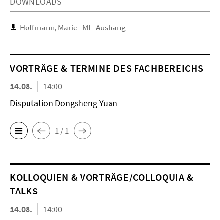
DOWNLOADS
Hoffmann, Marie - MI - Aushang
VORTRÄGE & TERMINE DES FACHBEREICHS
14.08.
14:00
Disputation Dongsheng Yuan
1 / 1
KOL­LO­QUIEN & VORTRÄGE/COLLOQUIA &
TALKS
14.08.
14:00