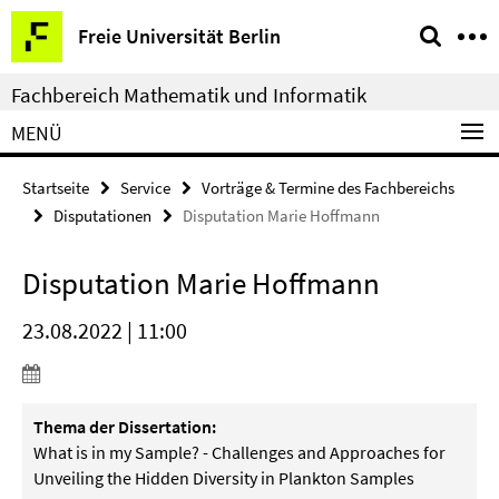
Springe
Service-
Freie Universität Berlin
direkt
Navigation
zu
Fachbereich Mathematik und Informatik
Inhalt
MENÜ
Startseite
Service
Vorträge & Termine des Fachbereichs
Disputationen
Disputation Marie Hoffmann
Disputation Marie Hoffmann
23.08.2022 | 11:00
Thema der Dissertation:
What is in my Sample? - Challenges and Approaches for
Unveiling the Hidden Diversity in Plankton Samples