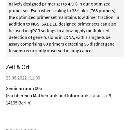
naively designed primer set to 4.9% in our optimized
primer set. Even when scaling to 384-plex (768 primers),
the optimized primer set maintains low dimer fraction. In
addition to NGS, SADDLE-designed primer sets can also
be used in qPCR settings to allow highly multiplexed
detection of gene fusions in cDNA, with a single-tube
assay comprising 60 primers detecting 56 distinct gene
fusions recurrently observed in lung cancer.
Zeit & Ort
23.08.2022 | 11:00
Seminarraum 006
(Fachbereich Mathematik und Informatik, Takusstr.9,
14195 Berlin)