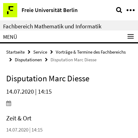
Springe
Service-
Freie Universität Berlin
direkt
Navigation
zu
Fachbereich Mathematik und Informatik
Inhalt
MENÜ
Startseite
Service
Vorträge & Termine des Fachbereichs
Disputationen
Disputation Marc Diesse
Disputation Marc Diesse
14.07.2020 | 14:15
Zeit & Ort
14.07.2020 | 14:15