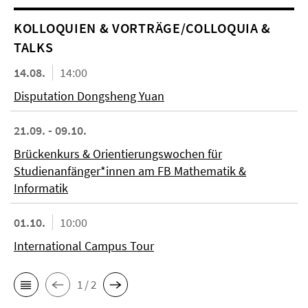
KOL­LO­QUIEN & VORTRÄGE/COLLOQUIA &
TALKS
14.08.
14:00
Disputation Dongsheng Yuan
21.09. - 09.10.
Brückenkurs & Orientierungswochen für
Studienanfänger*innen am FB Mathematik &
Informatik
01.10.
10:00
International Campus Tour
1 / 2