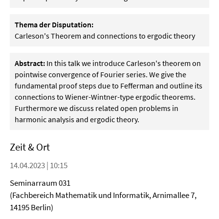
Thema der Disputation:
Carleson's Theorem and connections to ergodic theory
Abstract:
In this talk we introduce Carleson's theorem on
pointwise convergence of Fourier series. We give the
fundamental proof steps due to Fefferman and outline its
connections to Wiener-Wintner-type ergodic theorems.
Furthermore we discuss related open problems in
harmonic analysis and ergodic theory.
Zeit & Ort
14.04.2023 | 10:15
Seminarraum 031
(Fachbereich Mathematik und Informatik, Arnimallee 7,
14195 Berlin)