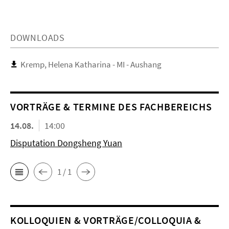
DOWNLOADS
Kremp, Helena Katharina - MI - Aushang
VORTRÄGE & TERMINE DES FACHBEREICHS
14.08.
14:00
Disputation Dongsheng Yuan
1 / 1
KOL­LO­QUIEN & VORTRÄGE/COLLOQUIA &