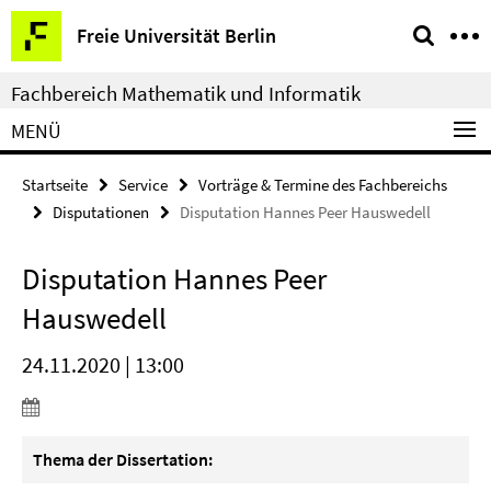
Springe
Service-
Freie Universität Berlin
direkt
Navigation
zu
Fachbereich Mathematik und Informatik
Inhalt
MENÜ
Startseite
Service
Vorträge & Termine des Fachbereichs
Disputationen
Disputation Hannes Peer Hauswedell
Disputation Hannes Peer
Hauswedell
24.11.2020 | 13:00
Thema der Dissertation: