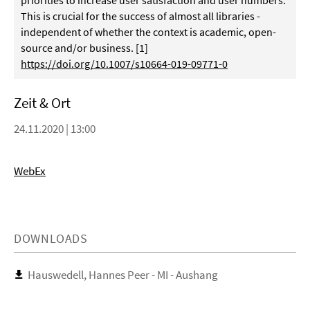
priorities to increase user satisfaction and user numbers.
This is crucial for the success of almost all libraries -
independent of whether the context is academic, open-
source and/or business. [1]
https://doi.org/10.1007/s10664-019-09771-0
Zeit & Ort
24.11.2020 | 13:00
WebEx
DOWNLOADS
Hauswedell, Hannes Peer - MI - Aushang