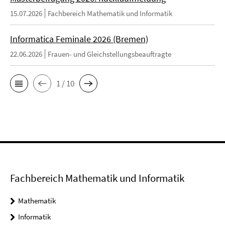
15.07.2026
Fachbereich Mathematik und Informatik
Informatica Feminale 2026 (Bremen)
22.06.2026
Frauen- und Gleichstellungsbeauftragte
1 / 10
Fachbereich Mathematik und Informatik
Mathematik
Informatik