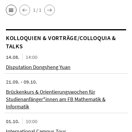
1 / 1
KOL­LO­QUIEN & VORTRÄGE/COLLOQUIA &
TALKS
14.08.
14:00
Disputation Dongsheng Yuan
21.09. - 09.10.
Brückenkurs & Orientierungswochen für
Studienanfänger*innen am FB Mathematik &
Informatik
01.10.
10:00
International Campus Tour