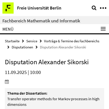
Springe
Service-
Freie Universität Berlin
direkt
Navigation
zu
Fachbereich Mathematik und Informatik
Inhalt
MENÜ
Startseite
Service
Vorträge & Termine des Fachbereichs
Disputationen
Disputation Alexander Sikorski
Disputation Alexander Sikorski
11.09.2025 | 10:00
Thema der Dissertation:
Transfer operator methods for Markov processes in high
dimensions