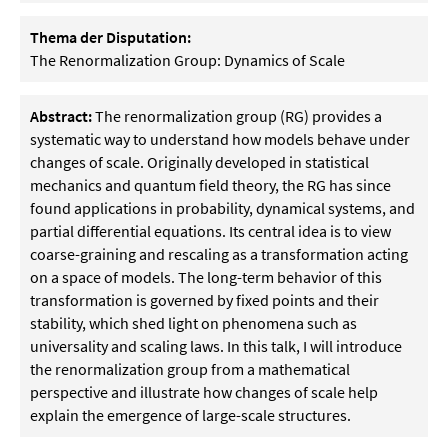
Thema der Disputation:
The Renormalization Group: Dynamics of Scale
Abstract:
The renormalization group (RG) provides a
systematic way to understand how models behave under
changes of scale. Originally developed in statistical
mechanics and quantum field theory, the RG has since
found applications in probability, dynamical systems, and
partial differential equations. Its central idea is to view
coarse-graining and rescaling as a transformation acting
on a space of models. The long-term behavior of this
transformation is governed by fixed points and their
stability, which shed light on phenomena such as
universality and scaling laws. In this talk, I will introduce
the renormalization group from a mathematical
perspective and illustrate how changes of scale help
explain the emergence of large-scale structures.