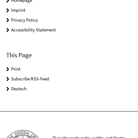
Homepage
Imprint
Privacy Policy
Accessibility Statement
This Page
Print
Subscribe RSS-Feed
Deutsch
The Latin words veritas, iustitia, and libertas,