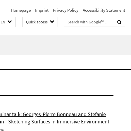
Homepage
Imprint
Privacy Policy
Accessibility Statement
Search
EN
Quick access
terms
inar talk: Georges-Pierre Bonneau and Stefanie
 - Sketching Surfaces in Immersive Environment
026