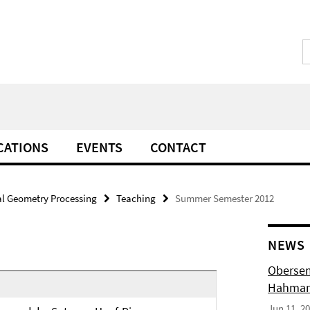
CATIONS
EVENTS
CONTACT
l Geometry Processing
Teaching
Summer Semester 2012
NEWS
Obersem
Hahmann
Jun 11, 2