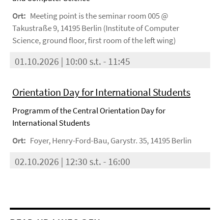
Ort:
Meeting point is the seminar room 005 @
Takustraße 9, 14195 Berlin (Institute of Computer
Science, ground floor, first room of the left wing)
01.10.2026 | 10:00 s.t. - 11:45
Orientation Day for International Students
Programm of the Central Orientation Day for
International Students
Ort:
Foyer, Henry-Ford-Bau, Garystr. 35, 14195 Berlin
02.10.2026 | 12:30 s.t. - 16:00