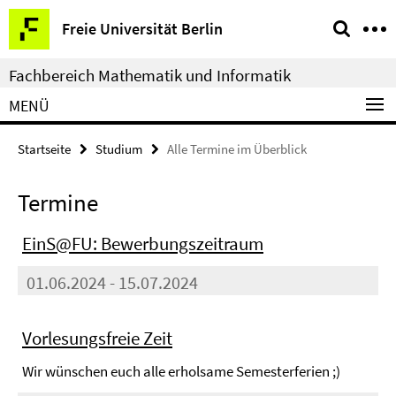
Springe
Service-
Freie Universität Berlin
direkt
Navigation
zu
Fachbereich Mathematik und Informatik
Inhalt
MENÜ
Startseite
Studium
Alle Termine im Überblick
Termine
EinS@FU: Bewerbungszeitraum
01.06.2024 - 15.07.2024
Vorlesungsfreie Zeit
Wir wünschen euch alle erholsame Semesterferien ;)