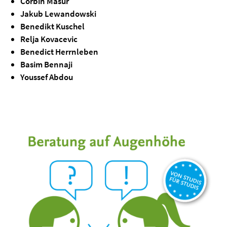
Corbin Masur
Jakub Lewandowski
Benedikt Kuschel
Relja Kovacevic
Benedict Herrnleben
Basim Bennaji
Youssef Abdou