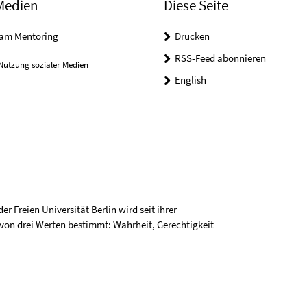
Medien
Diese Seite
ram Mentoring
Drucken
RSS-Feed abonnieren
Nutzung sozialer Medien
English
r Freien Universität Berlin wird seit ihrer
on drei Werten bestimmt: Wahrheit, Gerechtigkeit