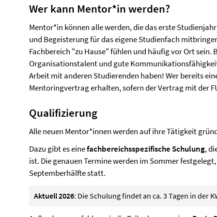
Wer kann Mentor*in werden?
Mentor*in können alle werden, die das erste Studienjahr
und Begeisterung für das eigene Studienfach mitbringen
Fachbereich "zu Hause" fühlen und häufig vor Ort sein
Organisationstalent und gute Kommunikationsfähigkeit
Arbeit mit anderen Studierenden haben! Wer bereits ein
Mentoringvertrag erhalten, sofern der Vertrag mit der F
Qualifizierung
Alle neuen Mentor*innen werden auf ihre Tätigkeit gründ
Dazu gibt es eine
fachbereichsspezifische Schulung
, d
ist. Die genauen Termine werden im Sommer festgelegt, i.
Septemberhälfte statt.
Aktuell 2026
: Die Schulung findet an ca. 3 Tagen in der K