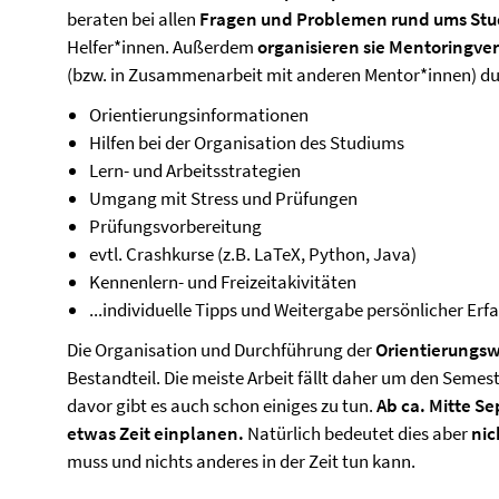
beraten bei allen
Fragen und Problemen rund ums St
Helfer*innen. Außerdem
organisieren sie Mentoringve
(bzw. in Zusammenarbeit mit anderen Mentor*innen) dur
Orientierungsinformationen
Hilfen bei der Organisation des Studiums
Lern- und Arbeitsstrategien
Umgang mit Stress und Prüfungen
Prüfungsvorbereitung
evtl. Crashkurse (z.B. LaTeX, Python, Java)
Kennenlern- und Freizeitakivitäten
...individuelle Tipps und Weitergabe persönlicher Er
Die Organisation und Durchführung der
Orientierungs
Bestandteil. Die meiste Arbeit fällt daher um den Seme
davor gibt es auch schon einiges zu tun.
Ab ca. Mitte S
etwas Zeit einplanen.
Natürlich bedeutet dies aber
nic
muss und nichts anderes in der Zeit tun kann.