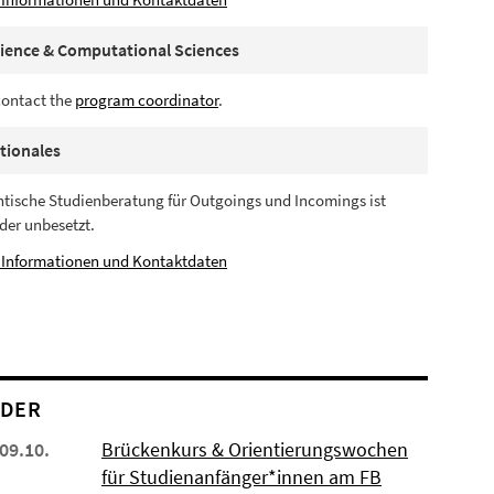
ience & Computational Sciences
contact the
program coordinator
.
tionales
ntische Studienberatung für Outgoings und Incomings ist
ider unbesetzt.
 Informationen und Kontaktdaten
NDER
 09.10.
Brückenkurs & Orientierungswochen
für Studienanfänger*innen am FB