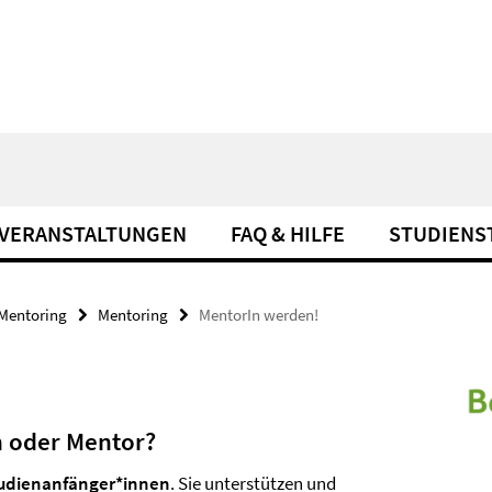
VERANSTALTUNGEN
FAQ & HILFE
STUDIENS
Mentoring
Mentoring
MentorIn werden!
n oder Mentor?
tudienanfänger*innen
. Sie unterstützen und