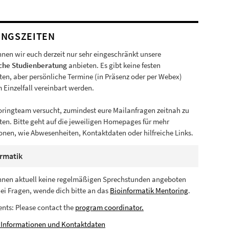
NGSZEITEN
nnen wir euch derzeit nur sehr eingeschränkt unsere
sche Studienberatung
anbieten. Es gibt keine festen
ten, aber persönliche Termine (in Präsenz oder per Webex)
 Einzelfall vereinbart werden.
ringteam versucht, zumindest eure Mailanfragen zeitnah zu
en. Bitte geht auf die jeweiligen Homepages für mehr
onen, wie Abwesenheiten, Kontaktdaten oder hilfreiche Links.
ormatik
nnen aktuell keine regelmäßigen Sprechstunden angeboten
ei Fragen, wende dich bitte an das
Bioinformatik Mentoring
.
nts: Please contact the
program coordinator.
 Informationen und Kontaktdaten