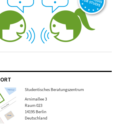
DORT
Studentisches Beratungszentrum
Arnimallee 3
Raum 023
14195 Berlin
Deutschland