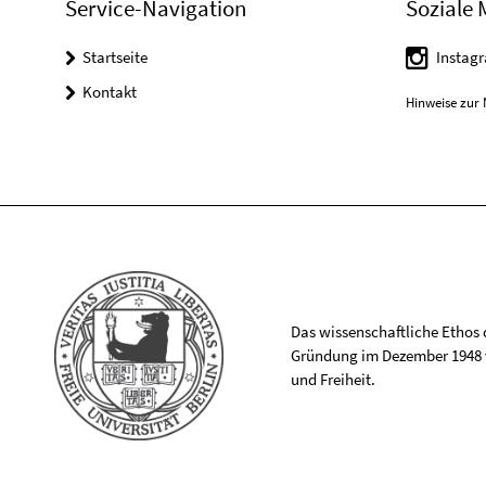
Service-Navigation
Soziale 
Startseite
Instag
Kontakt
Hinweise zur 
Das wissenschaftliche Ethos de
Gründung im Dezember 1948 v
und Freiheit.