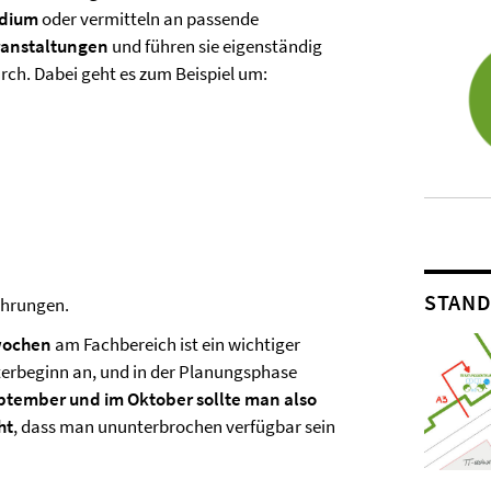
udium
oder vermitteln an passende
ranstaltungen
und führen sie eigenständig
ch. Dabei geht es zum Beispiel um:
STAN
fahrungen.
wochen
am Fachbereich ist ein wichtiger
sterbeginn an, und in der Planungsphase
eptember und im Oktober sollte man also
ht
, dass man ununterbrochen verfügbar sein