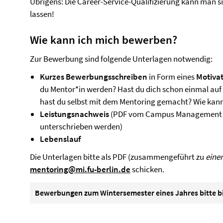
Übrigens: Die Career-Service-Qualifizierung kann man s
lassen!
Wie kann ich mich bewerben?
Zur Bewerbung sind folgende Unterlagen notwendig:
Kurzes Bewerbungsschreiben
in Form eines
Motiva
du Mentor*in werden? Hast du dich schon einmal auf
hast du selbst mit dem Mentoring gemacht? Wie kanns
Leistungsnachweis
(PDF vom Campus Management re
unterschrieben werden)
Lebenslauf
Die Unterlagen bitte als PDF (zusammengeführt zu
eine
mentoring@mi.fu-berlin.de
schicken.
Bewerbungen zum Wintersemester eines Jahres bitte bis