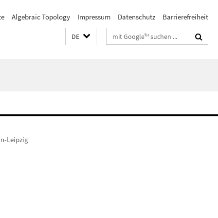
te
Algebraic Topology
Impressum
Datenschutz
Barrierefreiheit
Suchbegriffe
DE
n-Leipzig