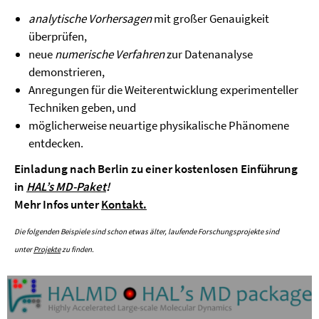
analytische Vorhersagen
mit großer Genauigkeit
überprüfen,
neue
numerische Verfahren
zur Datenanalyse
demonstrieren,
Anregungen für die Weiterentwicklung experimenteller
Techniken geben, und
möglicherweise neuartige physikalische Phänomene
entdecken.
Einladung nach Berlin zu einer kostenlosen Einführung
in
HAL’s MD-Paket
!
Mehr Infos unter
Kontakt.
Die folgenden Beispiele sind schon etwas älter, laufende Forschungsprojekte sind
unter
Projekte
zu finden.