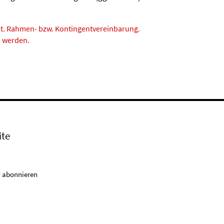
lt. Rahmen- bzw. Kontingentvereinbarung.
n werden.
ite
 abonnieren