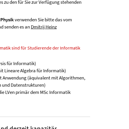
s zu den für Sie zur Verfügung stehenden
d
Physik
verwenden Sie bitte das vom
nd senden es an
Dmitrij Heinz
atik sind für Studierende der Informatik
sis für Informatik)
it Lineare Algebra für Informatik)
t Anwendung (äquivalent mit Algorithmen,
n und Datenstrukturen)
ie LVen primär dem MSc Informatik
d derzeit kapazitär