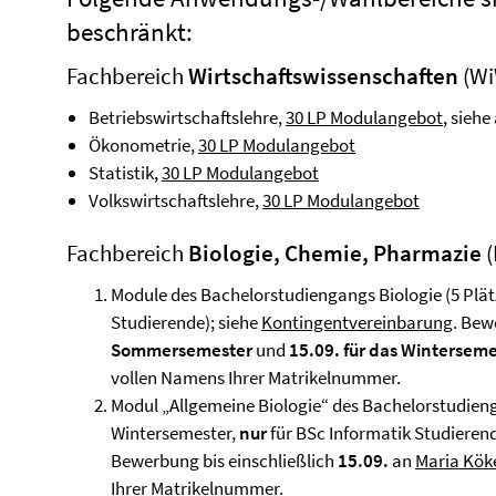
beschränkt:
Fachbereich
Wirtschaftswissenschaften
(Wi
Betriebswirtschaftslehre,
30 LP Modulangebot
, sieh
Ökonometrie,
30 LP Modulangebot
Statistik,
30 LP Modulangebot
Volkswirtschaftslehre,
30 LP Modulangebot
Fachbereich
Biologie, Chemie, Pharmazie
(
Module des Bachelorstudiengangs Biologie (5 Plät
Studierende); siehe
Kontingentvereinbarung
. Bew
Sommersemester
und
15.09. für das Wintersem
vollen Namens Ihrer Matrikelnummer.
Modul „Allgemeine Biologie“ des Bachelorstudieng
Wintersemester,
nur
für BSc Informatik Studieren
Bewerbung bis einschließlich
15.09.
an
Maria Kök
Ihrer Matrikelnummer.