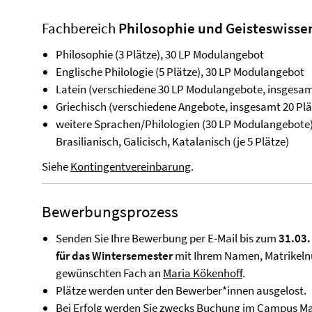
Fachbereich
Philosophie und Geisteswisse
Philosophie (3 Plätze), 30 LP Modulangebot
Englische Philologie (5 Plätze), 30 LP Modulangebot
Latein (verschiedene 30 LP Modulangebote, insgesam
Griechisch (verschiedene Angebote, insgesamt 20 Plä
weitere Sprachen/Philologien (30 LP Modulangebote):
Brasilianisch, Galicisch, Katalanisch (je 5 Plätze)
Siehe
Kontingentvereinbarung
.
Bewerbungsprozess
Senden Sie Ihre Bewerbung per E-Mail bis zum
31.03.
für das Wintersemester
mit Ihrem Namen, Matrikel
gewünschten Fach an
Maria Kökenhoff
.
Plätze werden unter den Bewerber*innen ausgelost.
Bei Erfolg werden Sie zwecks Buchung im Campus Ma