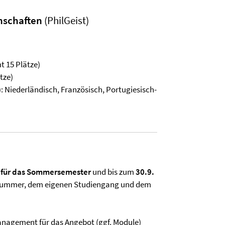
nschaften
(PhilGeist)
t 15 Plätze)
tze)
 Niederländisch, Französisch, Portugiesisch-
 für das Sommersemester
und bis zum
30.9.
nummer, dem eigenen Studiengang und dem
nagement für das Angebot (ggf. Module)