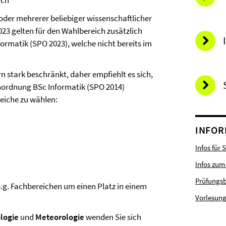
ach
der mehrerer beliebiger wissenschaftlicher
023 gelten für den Wahlbereich zusätzlich
rmatik (SPO 2023), welche nicht bereits im
n stark beschränkt, daher empfiehlt es sich,
nordnung BSc Informatik (SPO 2014)
eiche zu wählen:
INFOR
Infos für 
Infos zum
Prüfungs
o.g. Fachbereichen um einen Platz in einem
Vorlesung
logie
und
Meteorologie
wenden Sie sich