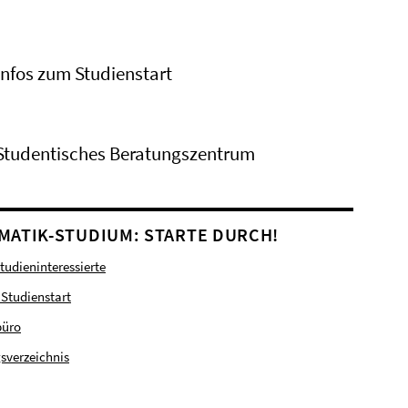
Infos zum Studienstart
Studentisches Beratungszentrum
MATIK-STUDIUM: STARTE DURCH!
Studieninteressierte
 Studienstart
büro
sverzeichnis