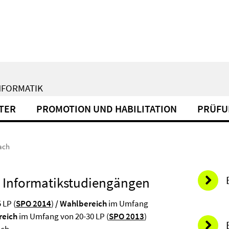
NFORMATIK
TER
PROMOTION UND HABILITATION
PRÜFU
ach
 Informatikstudiengängen
 LP (
SPO 2014
)
/ Wahlbereich
im Umfang
reich
im Umfang von 20-30 LP (
SPO 2013
)