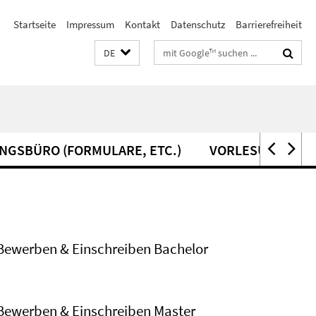
Startseite
Impressum
Kontakt
Datenschutz
Barrierefreiheit
Suchbegriffe
DE
NGSBÜRO (FORMULARE, ETC.)
VORLESUNGSVER
Bewerben & Einschreiben Bachelor
Bewerben & Einschreiben Master