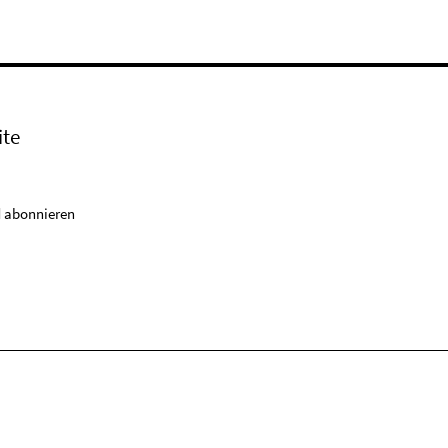
ite
 abonnieren