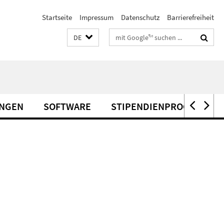
Startseite
Impressum
Datenschutz
Barrierefreiheit
Suchbegriffe
DE
UNGEN
SOFTWARE
STIPENDIENPROGRAMME