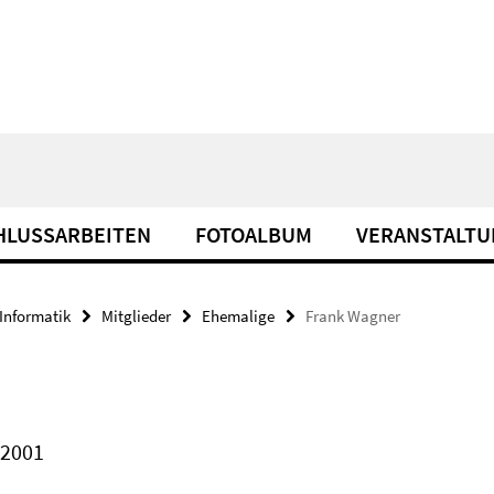
HLUSSARBEITEN
FOTOALBUM
VERANSTALT
Informatik
Mitglieder
Ehemalige
Frank Wagner
/2001