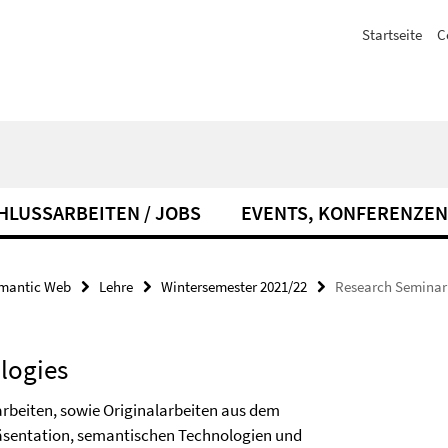
Startseite
C
HLUSSARBEITEN / JOBS
EVENTS, KONFERENZEN
emantic Web
Lehre
Wintersemester 2021/22
Research Seminar
logies
rbeiten, sowie Originalarbeiten aus dem
äsentation, semantischen Technologien und