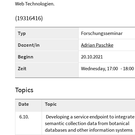
Web Technologien.
(19316416)
Typ
Forschungsseminar
Dozent/in
Adrian Paschke
Beginn
20.10.2021
Zeit
Wednesday, 17:00 - 18:00
Topics
Date
Topic
6.10.
Developing a service endpoint to integrate
semantic collection data from botanical
databases and other information systems