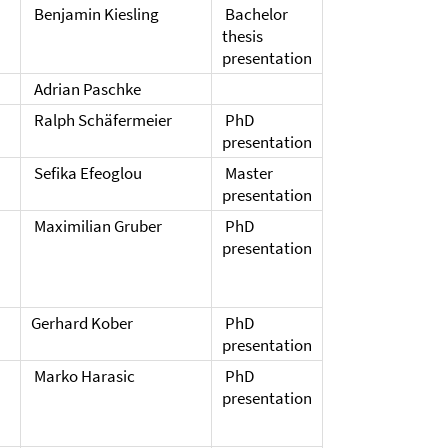
Benjamin Kiesling
Bachelor
thesis
presentation
Adrian Paschke
Ralph Schäfermeier
PhD
presentation
Sefika Efeoglou
Master
presentation
Maximilian Gruber
PhD
presentation
Gerhard Kober
PhD
presentation
Marko Harasic
PhD
presentation