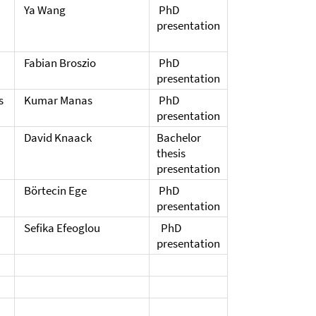
Ya Wang
PhD
presentation
Fabian Broszio
PhD
presentation
s
Kumar Manas
PhD
presentation
David Knaack
Bachelor
thesis
presentation
Börtecin Ege
PhD
presentation
Sefika Efeoglou
PhD
presentation