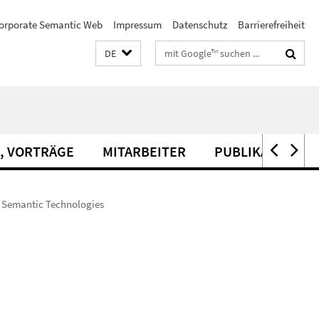
orporate Semantic Web
Impressum
Datenschutz
Barrierefreiheit
Suchbegriffe
DE
, VORTRÄGE
MITARBEITER
PUBLIKATIONEN
 Semantic Technologies