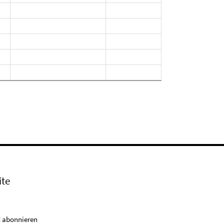
ite
 abonnieren