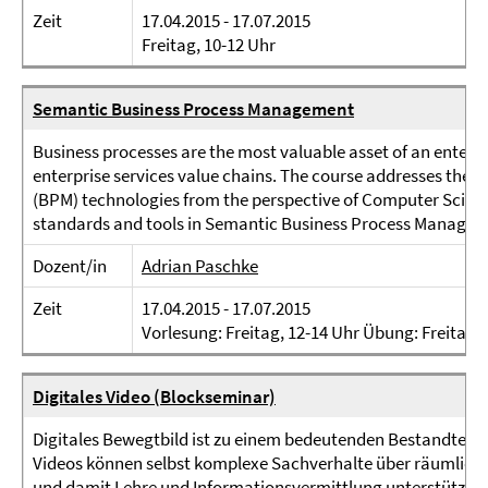
Zeit
17.04.2015 - 17.07.2015
Freitag, 10-12 Uhr
Semantic Business Process Management
Business processes are the most valuable asset of an enterpri
enterprise services value chains. The course addresses th
(BPM) technologies from the perspective of Computer Scienc
standards and tools in Semantic Business Process Manageme
Dozent/in
Adrian Paschke
Zeit
17.04.2015 - 17.07.2015
Vorlesung: Freitag, 12-14 Uhr Übung: Freitag, 
Digitales Video (Blockseminar)
Digitales Bewegtbild ist zu einem bedeutenden Bestandtei
Videos können selbst komplexe Sachverhalte über räumliche 
und damit Lehre und Informationsvermittlung unterstützen.