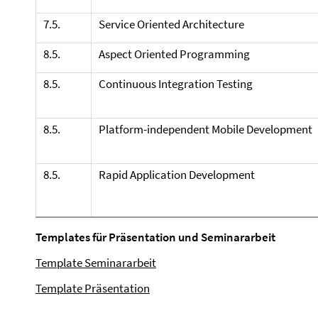
7.5.
Service
Oriented
Architecture
8.5.
Aspect
Oriented
Programming
8.5.
Continuous
Integration
Testing
8.5.
Platform
-
independent Mobile Development
8.5.
Rapid
Application
Development
Templates für Präsentation und Seminararbeit
Template Seminararbeit
Template Präsentation