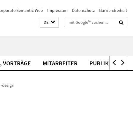
orporate Semantic Web
Impressum
Datenschutz
Barrierefreiheit
Suchbegriffe
DE
, VORTRÄGE
MITARBEITER
PUBLIKATIONEN
 -design