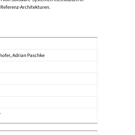
Referenz-Architekturen.
hofer, Adrian Paschke
r