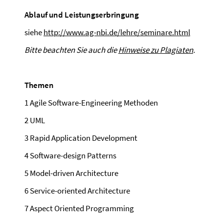
Ablauf und Leistungserbringung
siehe
http://www.ag-nbi.de/lehre/seminare.html
Bitte beachten Sie auch die
Hinweise zu Plagiaten
.
Themen
1 Agile Software-Engineering Methoden
2 UML
3 Rapid Application Development
4 Software-design Patterns
5 Model-driven Architecture
6 Service-oriented Architecture
7 Aspect Oriented Programming