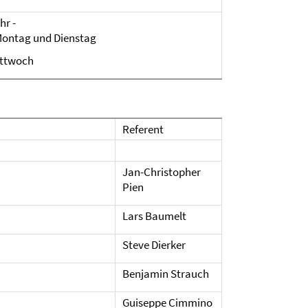
hr -
Montag und Dienstag
ittwoch
Referent
Jan-Christopher
Pien
Lars Baumelt
Steve Dierker
Benjamin Strauch
Guiseppe Cimmino