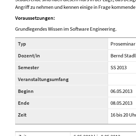
Angriff zu nehmen und kennen einige in Frage kommende 
Voraussetzungen:
Grundlegendes Wissen im Software Engineering.
Typ
Proseminar
Dozent/in
Bernd Stadl
Semester
SS 2013
Veranstaltungsumfang
Beginn
06.05.2013
Ende
08.05.2013
Zeit
16 bis 20 Uh