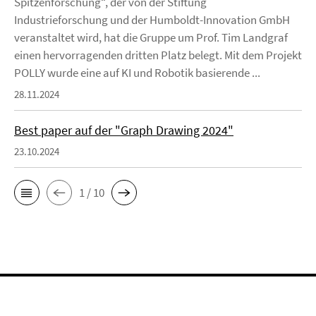
Spitzenforschung“, der von der Stiftung
Industrieforschung und der Humboldt-Innovation GmbH
veranstaltet wird, hat die Gruppe um Prof. Tim Landgraf
einen hervorragenden dritten Platz belegt. Mit dem Projekt
POLLY wurde eine auf KI und Robotik basierende ...
28.11.2024
Best paper auf der "Graph Drawing 2024"
23.10.2024
1 / 10