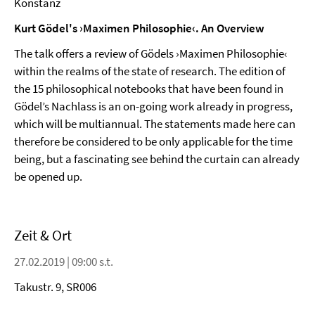
Konstanz
Kurt Gödel's ›Maximen Philosophie‹. An Overview
The talk offers a review of Gödels ›Maximen Philosophie‹
within the realms of the state of research. The edition of
the 15 philosophical notebooks that have been found in
Gödel’s Nachlass is an on-going work already in progress,
which will be multiannual. The statements made here can
therefore be considered to be only applicable for the time
being, but a fascinating see behind the curtain can already
be opened up.
Zeit & Ort
27.02.2019 | 09:00 s.t.
Takustr. 9, SR006