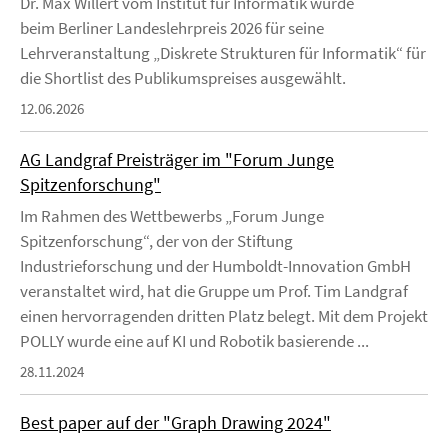
Dr. Max Willert vom Institut für Informatik wurde
beim Berliner Landeslehrpreis 2026 für seine
Lehrveranstaltung „Diskrete Strukturen für Informatik“ für
die Shortlist des Publikumspreises ausgewählt.
12.06.2026
AG Landgraf Preisträger im "Forum Junge
Spitzenforschung"
Im Rahmen des Wettbewerbs „Forum Junge
Spitzenforschung“, der von der Stiftung
Industrieforschung und der Humboldt-Innovation GmbH
veranstaltet wird, hat die Gruppe um Prof. Tim Landgraf
einen hervorragenden dritten Platz belegt. Mit dem Projekt
POLLY wurde eine auf KI und Robotik basierende ...
28.11.2024
Best paper auf der "Graph Drawing 2024"