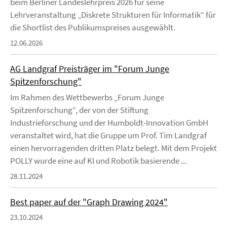
beim Berliner Landeslehrpreis 2026 für seine
Lehrveranstaltung „Diskrete Strukturen für Informatik“ für
die Shortlist des Publikumspreises ausgewählt.
12.06.2026
AG Landgraf Preisträger im "Forum Junge
Spitzenforschung"
Im Rahmen des Wettbewerbs „Forum Junge
Spitzenforschung“, der von der Stiftung
Industrieforschung und der Humboldt-Innovation GmbH
veranstaltet wird, hat die Gruppe um Prof. Tim Landgraf
einen hervorragenden dritten Platz belegt. Mit dem Projekt
POLLY wurde eine auf KI und Robotik basierende ...
28.11.2024
Best paper auf der "Graph Drawing 2024"
23.10.2024