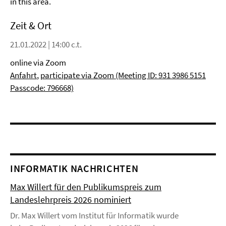
in this area.
Zeit & Ort
21.01.2022 | 14:00 c.t.
online via Zoom
Anfahrt
,
participate via Zoom (Meeting ID: 931 3986 5151
Passcode: 796668)
INFORMATIK NACHRICHTEN
Max Willert für den Publikumspreis zum
Landeslehrpreis 2026 nominiert
Dr. Max Willert vom Institut für Informatik wurde