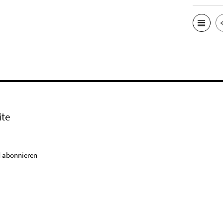
ite
 abonnieren