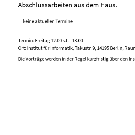
Abschlussarbeiten aus dem Haus.
keine aktuellen Termine
Termin: Freitag 12.00 s.t. - 13.00
Ort: Institut für Informatik, Takustr. 9, 14195 Berlin, Ra
Die Vorträge werden in der Regel kurzfristig über den In