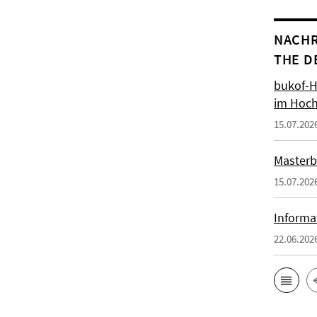
NACHR
THE D
bukof-H
im Hoch
15.07.202
Masterb
15.07.202
Informa
22.06.202