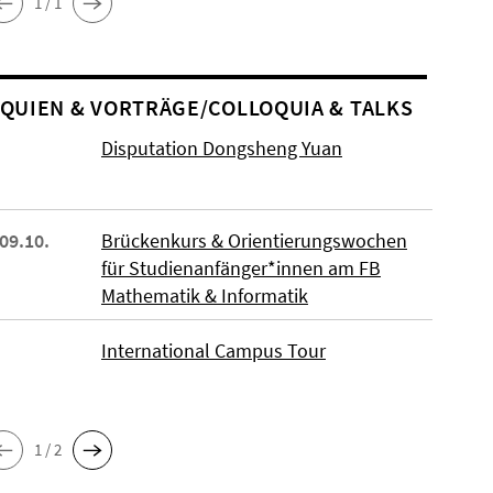
1 / 1
O­QUIEN & VORTRÄGE/COLLOQUIA & TALKS
Disputation Dongsheng Yuan
 09.10.
Brückenkurs & Orientierungswochen
für Studienanfänger*innen am FB
Mathematik & Informatik
International Campus Tour
1 / 2