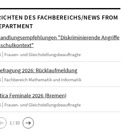
ICHTEN DES FACHBEREICHS/NEWS FROM
EPARTMENT
andlungsempfehlungen "Diskriminierende Angriffe
schulkontext"
6
Frauen- und Gleichstellungsbeauftragte
efragung 2026: Rücklaufmeldung
6
Fachbereich Mathematik und Informatik
tica Feminale 2026 (Bremen)
6
Frauen- und Gleichstellungsbeauftragte
1 / 10