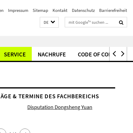
en
Impressum
Sitemap
Kontakt
Datenschutz
Barrierefreiheit
Suchbegriffe
DE
SERVICE
NACHRUFE
CODE OF CONDUCT
ÄGE & TERMINE DES FACHBEREICHS
Disputation Dongsheng Yuan