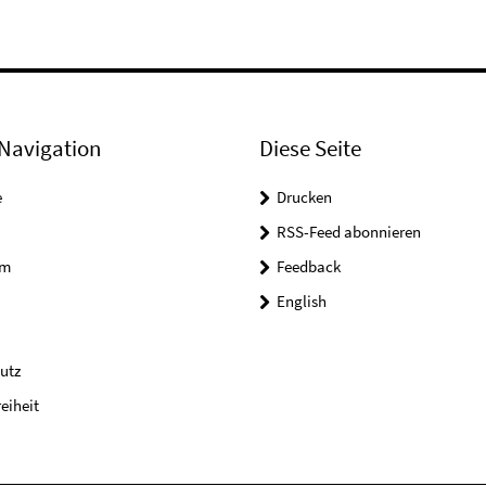
Navigation
Diese Seite
e
Drucken
RSS-Feed abonnieren
um
Feedback
English
utz
reiheit