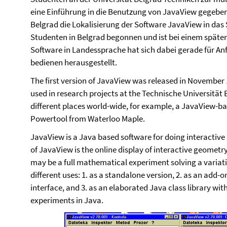
eine Einführung in die Benutzung von JavaView gegeben
Belgrad die Lokalisierung der Software JavaView in das 
Studenten in Belgrad begonnen und ist bei einem später
Software in Landessprache hat sich dabei gerade für Anf
bedienen herausgestellt.
The first version of JavaView was released in November
used in research projects at the Technische Universität B
different places world-wide, for example, a JavaView-ba
Powertool from Waterloo Maple.
JavaView is a Java based software for doing interactive
of JavaView is the online display of interactive geomet
may be a full mathematical experiment solving a variati
different uses: 1. as a standalone version, 2. as an add
interface, and 3. as an elaborated Java class library w
experiments in Java.