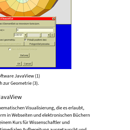
oftware JavaView (1)
h zur Geometrie (3).
 JavaView
hematischen Visualisierung, die es erlaubt,
Form in Webseiten und elektronischen Büchern
 einem Kurs für Wissenschaftler und
ltimedialen Aufbereitung ausgetauscht und