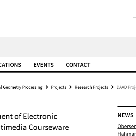
CATIONS
EVENTS
CONTACT
l Geometry Processing
Projects
Research Projects
DAAD Proj
nt of Electronic
NEWS
ultimedia Courseware
Obersem
Hahmann