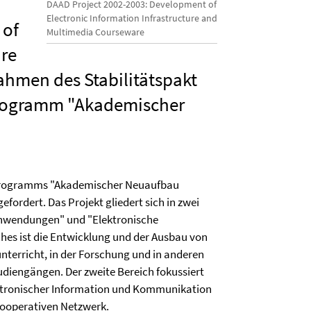
DAAD Project 2002-2003: Development of
Electronic Information Infrastructure and
 of
Multimedia Courseware
ure
hmen des Stabilitätspakt
rogramm "Akademischer
programms "Akademischer Neuaufbau
fordert. Das Projekt gliedert sich in zwei
anwendungen" und "Elektronische
hes ist die Entwicklung und der Ausbau von
terricht, in der Forschung und in anderen
udiengängen. Der zweite Bereich fokussiert
ektronischer Information und Kommunikation
kooperativen Netzwerk.