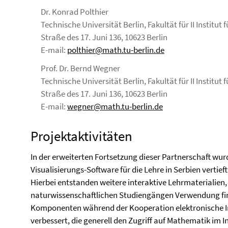
Dr. Konrad Polthier
Technische Universität Berlin, Fakultät für II Instit
Straße des 17. Juni 136, 10623 Berlin
E-mail:
polthier@math.tu-berlin.de
Prof. Dr. Bernd Wegner
Technische Universität Berlin, Fakultät für II Instit
Straße des 17. Juni 136, 10623 Berlin
E-mail:
wegner@math.tu-berlin.de
Projektaktivitäten
In der erweiterten Fortsetzung dieser Partnerschaft w
Visualisierungs-Software für die Lehre in Serbien vertie
Hierbei entstanden weitere interaktive Lehrmaterialien, 
naturwissenschaftlichen Studiengängen Verwendung fi
Komponenten während der Kooperation elektronische In
verbessert, die generell den Zugriff auf Mathematik im I