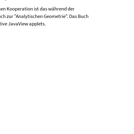
men Kooperation ist das während der
Buch zur "Analytischen Geometrie". Das Buch
ktive JavaView applets.