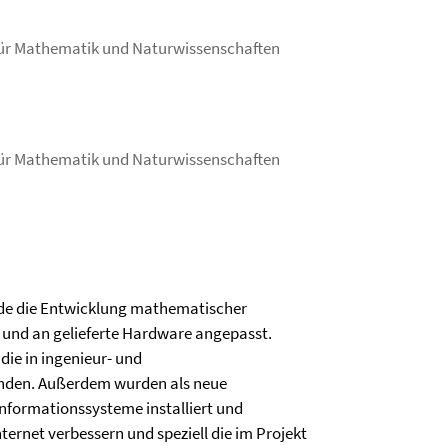
ut für Mathematik und Naturwissenschaften
ut für Mathematik und Naturwissenschaften
urde die Entwicklung mathematischer
ft und an gelieferte Hardware angepasst.
die in ingenieur- und
nden. Außerdem wurden als neue
formationssysteme installiert und
nternet verbessern und speziell die im Projekt