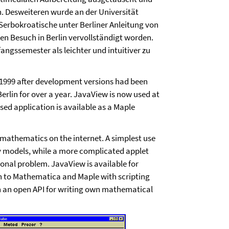
. Desweiteren wurde an der Universität
Serbokroatische unter Berliner Anleitung von
en Besuch in Berlin vervollständigt worden.
angssemester als leichter und intuitiver zu
 1999 after development versions had been
erlin for over a year. JavaView is now used at
sed application is available as a Maple
 mathematics on the internet. A simplest use
ry models, while a more complicated applet
onal problem. JavaView is available for
-on to Mathematica and Maple with scripting
ith an open API for writing own mathematical