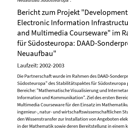
Neuaufbau Südosteuropa".
Bericht zum Projekt "Development
Electronic Information Infrastruct
and Multimedia Courseware" im Ra
für Südosteuropa: DAAD-Sonderp
Neuaufbau"
Laufzeit: 2002-2003
Die Partnerschaft wurde im Rahmen des DAAD-Sonder
Südosteuropa" des Stabilitätspaktes für Südosteuropa ge
Bereiche: "Mathematische Visualisierung und Internet
Information und Kommunikation". Ziel des ersten Bereic
Multimedia Courseware für den Einsatz im Mathematikun
ingenieur-, natur- und wirtschaftswissenschaftlichen St
den Wissenstransfer zur Installation von Angeboten el
in der Mathematik sowie deren Bereitstellung in einem 