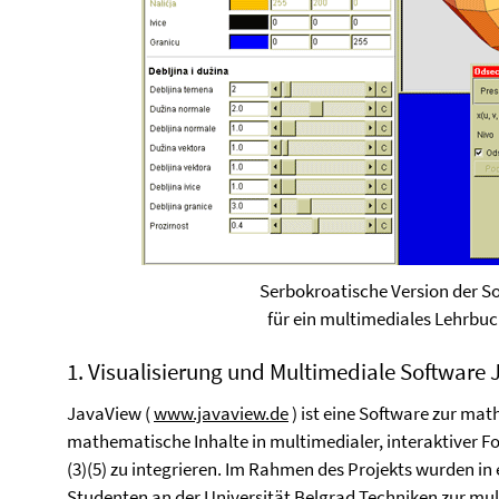
Serbokroatische Version der S
für ein multimediales Lehrbuc
1. Visualisierung und Multimediale Software
JavaView (
www.javaview.de
) ist eine Software zur mat
mathematische Inhalte in multimedialer, interaktiver 
(3)(5) zu integrieren. Im Rahmen des Projekts wurden in
Studenten an der Universität Belgrad Techniken zur mu