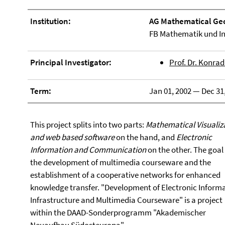
Institution:
AG Mathematical Ge
FB Mathematik und I
Principal Investigator:
Prof. Dr. Konrad
Term:
Jan 01, 2002 — Dec 31
This project splits into two parts:
Mathematical Visualiz
and web based software
on the hand, and
Electronic
Information and Communication
on the other. The goal 
the development of multimedia courseware and the
establishment of a cooperative networks for enhanced
knowledge transfer. "Development of Electronic Inform
Infrastructure and Multimedia Courseware" is a project
within the DAAD-Sonderprogramm "Akademischer