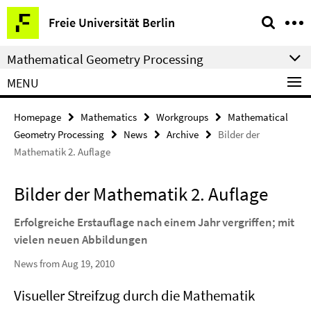
Springe
Service
Freie Universität Berlin
direkt
Navigation
zu
Mathematical Geometry Processing
Inhalt
MENU
Homepage
Mathematics
Workgroups
Mathematical
Geometry Processing
News
Archive
Bilder der
Mathematik 2. Auflage
Bilder der Mathematik 2. Auflage
Erfolgreiche Erstauflage nach einem Jahr vergriffen; mit
vielen neuen Abbildungen
News from Aug 19, 2010
Visueller Streifzug durch die Mathematik