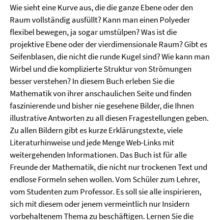
Wie sieht eine Kurve aus, die die ganze Ebene oder den
Raum vollständig ausfüllt? Kann man einen Polyeder
flexibel bewegen, ja sogar umstülpen? Was ist die
projektive Ebene oder der vierdimensionale Raum? Gibt es
Seifenblasen, die nicht die runde Kugel sind? Wie kann man
Wirbel und die komplizierte Struktur von Strömungen
besser verstehen? In diesem Buch erleben Sie die
Mathematik von ihrer anschaulichen Seite und finden
faszinierende und bisher nie gesehene Bilder, die Ihnen
illustrative Antworten zu all diesen Fragestellungen geben.
Zu allen Bildern gibt es kurze Erklärungstexte, viele
Literaturhinweise und jede Menge Web-Links mit
weitergehenden Informationen. Das Buch ist für alle
Freunde der Mathematik, die nicht nur trockenen Text und
endlose Formeln sehen wollen. Vom Schüler zum Lehrer,
vom Studenten zum Professor. Es soll sie alle inspirieren,
sich mit diesem oder jenem vermeintlich nur Insidern
vorbehaltenem Thema zu beschäftigen. Lernen Sie die