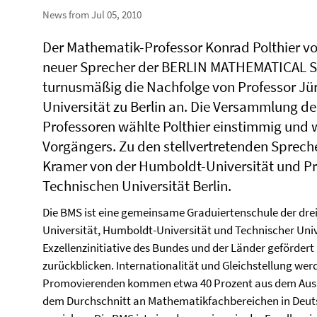
News from Jul 05, 2010
Der Mathematik-Professor Konrad Polthier von 
neuer Sprecher der BERLIN MATHEMATICAL SCH
turnusmäßig die Nachfolge von Professor Jü
Universität zu Berlin an. Die Versammlung d
Professoren wählte Polthier einstimmig und w
Vorgängers. Zu den stellvertretenden Sprech
Kramer von der Humboldt-Universität und Pro
Technischen Universität Berlin.
Die BMS ist eine gemeinsame Graduiertenschule der dre
Universität, Humboldt-Universität und Technischer Univ
Exzellenzinitiative des Bundes und der Länder gefördert 
zurückblicken. Internationalität und Gleichstellung we
Promovierenden kommen etwa 40 Prozent aus dem Auslan
dem Durchschnitt an Mathematikfachbereichen in Deutsch