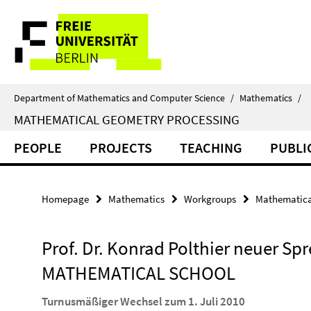
Springe
Service
direkt
zu
Navigation
Inhalt
Department of Mathematics and Computer Science
/
Mathematics
/
MATHEMATICAL GEOMETRY PROCESSING
PEOPLE
PROJECTS
TEACHING
PUBLI
Homepage
Mathematics
Workgroups
Mathematica
Prof. Dr. Konrad Polthier neuer Sp
MATHEMATICAL SCHOOL
Turnusmäßiger Wechsel zum 1. Juli 2010