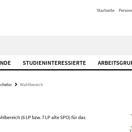
Startseite
Person
ENDE
STUDIENINTERESSIERTE
ARBEITSGRU
chelor
Wahlbereich
lbereich (6 LP bzw. 7 LP alte SPO) für das