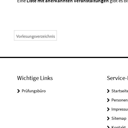
Eine
Liste mit anerkannten Veranstaltungen
gibt es bi
Wichtige Links
Service-
Prüfungsbüro
Startseit
Personen
Impress
Sitemap
Kontakt