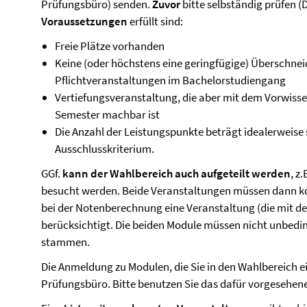
Prüfungsbüro) senden.
Zuvor
bitte selbständig prüfen (
Voraussetzungen
erfüllt sind:
Freie Plätze vorhanden
Keine (oder höchstens eine geringfügige) Überschnei
Pflichtveranstaltungen im Bachelorstudiengang
Vertiefungsveranstaltung, die aber mit dem Vorwisse
Semester machbar ist
Die Anzahl der Leistungspunkte beträgt idealerweise 
Ausschlusskriterium.
GGf.
kann der Wahlbereich auch aufgeteilt werden
, z
besucht werden. Beide Veranstaltungen müssen dann ko
bei der Notenberechnung eine Veranstaltung (die mit der
berücksichtigt. Die beiden Module müssen nicht unbedi
stammen.
Die Anmeldung zu Modulen, die Sie in den Wahlbereich e
Prüfungsbüro. Bitte benutzen Sie das dafür vorgesehen