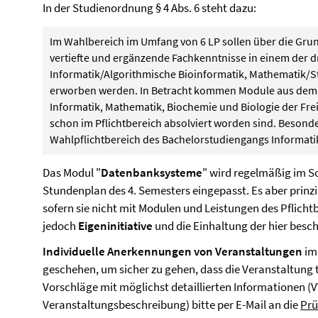
In der Studienordnung § 4 Abs. 6 steht dazu:
Im Wahlbereich im Umfang von 6 LP sollen über die Gru
vertiefte und ergänzende Fachkenntnisse in einem der d
Informatik/Algorithmische Bioinformatik, Mathematik/S
erworben werden. In Betracht kommen Module aus dem
Informatik, Mathematik, Biochemie und Biologie der Freie
schon im Pflichtbereich absolviert worden sind. Beson
Wahlpflichtbereich des Bachelorstudiengangs Informati
Das Modul "
Datenbanksysteme
" wird regelmäßig im 
Stundenplan des 4. Semesters eingepasst. Es aber prinzi
sofern sie nicht mit Modulen und Leistungen des Pflicht
jedoch
Eigeninitiative
und die Einhaltung der hier besc
Individuelle Anerkennungen von Veranstaltungen
im
geschehen, um sicher zu gehen, dass die Veranstaltung
Vorschläge mit möglichst detaillierten Informationen (V
Veranstaltungsbeschreibung) bitte per E-Mail an die
Prü