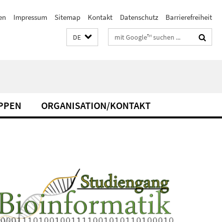
en
Impressum
Sitemap
Kontakt
Datenschutz
Barrierefreiheit
Suchbegriffe
DE
PPEN
ORGANISATION/KONTAKT