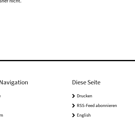
sher nicht.
Navigation
Diese Seite
e
Drucken
RSS-Feed abonnieren
um
English