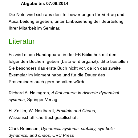
Abgabe bis 07.08.2014
Die Note wird sich aus den Teilbewertungen für Vortrag und
Ausarbeitung ergeben, unter Einbeziehung der Beurteilung
Ihrer Mitarbeit im Seminar.
Literatur
Es wird einen Handapparat in der FB Bibliothek mit den
folgenden Büchern geben (Liste wird ergänzt). Bitte bestellen
Sie besonders das erste Buch nicht vor, da ich das zweite
Exemplar im Moment habe und für die Dauer des
Proseminars auch gern behalten würde...
Richard A. Holmgren,
A first course in discrete dynamical
systems
, Springer Verlag
H. Zeitler, W. Neidhardt,
Fraktale und Chaos
,
Wissenschaftliche Buchgesellschaft
Clark Robinson,
Dynamical systems: stability, symbolic
dynamics, and chaos
, CRC Press