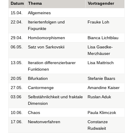
Datum
Thema
Vortragender
15.04.
Allgemeines
22.04.
Iteriertenfolgen und
Frauke Loh
Fixpunkte
29.04.
Homöomorphismen
Bianca Lichtblau
06.05.
Satz von Sarkovskii
Lisa Gaedke-
Merzhäuser
13.05.
Iteration differenzierbarer
Lisa Mattrisch
Funktionen
20.05
Bifurkation
Stefanie Baars
27.05.
Cantormenge
Amandine Kaiser
03.06
Selbstähnlichkeit und fraktale
Ruslan Aduk
Dimension
10.06.
Chaos
Paula Klimczok
17.06.
Newtonverfahren
Constanze
Rudwaleit