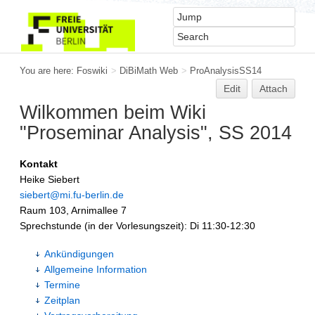
You are here:
Foswiki
>
DiBiMath Web
>
ProAnalysisSS14
Edit
Attach
Wilkommen beim Wiki
"Proseminar Analysis", SS 2014
Kontakt
Heike Siebert
siebert@mi.fu-berlin.de
Raum 103, Arnimallee 7
Sprechstunde (in der Vorlesungszeit): Di 11:30-12:30
Ankündigungen
Allgemeine Information
Termine
Zeitplan