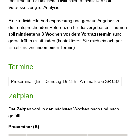
fachliche und didaktische Diskussion anschließen soll.
Voraussetzung ist Analysis I.
Eine individuelle Vorbesprechung und genaue Angaben zu
den entsprechenden Referenzen für die vergebenen Themen
soll
mindestens 3 Wochen vor dem Vortragstermin
(und
gerne früher) stattfinden (kontaktieren Sie mich einfach per
Email und wir finden einen Termin).
Termine
Proseminar (B)
Dienstag 16-18h - Arnimallee 6 SR 032
Zeitplan
Der Zeitpan wird in den nächsten Wochen nach und nach
gefüllt.
Proseminar (B)