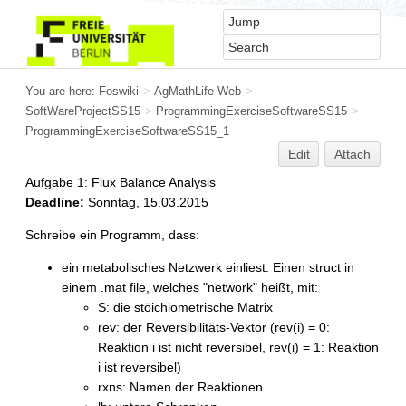
You are here:
Foswiki
>
AgMathLife Web
>
SoftWareProjectSS15
>
ProgrammingExerciseSoftwareSS15
>
ProgrammingExerciseSoftwareSS15_1
Edit
Attach
Aufgabe 1: Flux Balance Analysis
Deadline:
Sonntag, 15.03.2015
Schreibe ein Programm, dass:
ein metabolisches Netzwerk einliest: Einen struct in
einem .mat file, welches "network" heißt, mit:
S: die stöichiometrische Matrix
rev: der Reversibilitäts-Vektor (rev(i) = 0:
Reaktion i ist nicht reversibel, rev(i) = 1: Reaktion
i ist reversibel)
rxns: Namen der Reaktionen