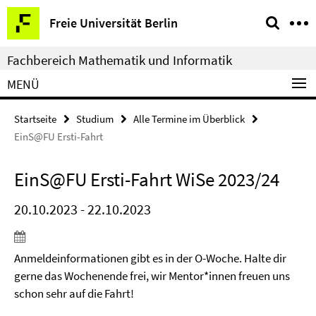
Springe
Service-
Freie Universität Berlin
direkt
Navigation
zu
Fachbereich Mathematik und Informatik
Inhalt
MENÜ
Startseite
Studium
Alle Termine im Überblick
EinS@FU Ersti-Fahrt
EinS@FU Ersti-Fahrt WiSe 2023/24
20.10.2023 - 22.10.2023
Anmeldeinformationen gibt es in der O-Woche. Halte dir
gerne das Wochenende frei, wir Mentor*innen freuen uns
schon sehr auf die Fahrt!