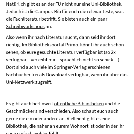
Natürlich gibt es an der FU nicht nur eine
Uni-Bibliothek
.
Jedoch ist die Campus-Bib für euch die relevanteste, was
die Fachliteratur betrifft. Sie bieten auch ein paar
Schreibworkshops
an.
Also wenn ihr nach Literatur sucht, dann seid ihr dort
richtig. Im
Bibliotheksportal Primo
, könnt ihr auch schon
sehen, ob eure gesuchte Literatur verfügbar ist (so 2x
verfügbar – verzeiht mir – sprachlich nicht so schick…).
Dort sind auch viele im Springer-Verlag erschienen
Fachbücher frei als Download verfügbar, wenn ihr über das
Uni-Netzwerk zugreift.
Es gibt auch berlinweit
öffentliche Bibliotheken
und die
Geschmäcker sind verschieden. Also schaut euch auch
gerne die ein oder andere an. Vielleicht gibt es eine
Bibliothek, die näher an eurem Wohnort ist oder in der ihr
euch einfach wohler fühlt.