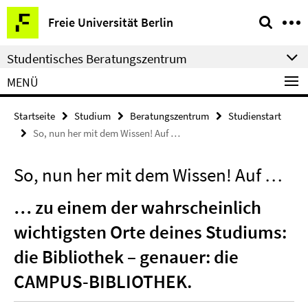
Springe
Service-
Freie Universität Berlin
direkt
Navigation
zu
Studentisches Beratungszentrum
Inhalt
MENÜ
Startseite
Studium
Beratungszentrum
Studienstart
So, nun her mit dem Wissen! Auf …
So, nun her mit dem Wissen! Auf …
… zu einem der wahrscheinlich
wichtigsten Orte deines Studiums:
die Bibliothek – genauer: die
CAMPUS-BIBLIOTHEK.