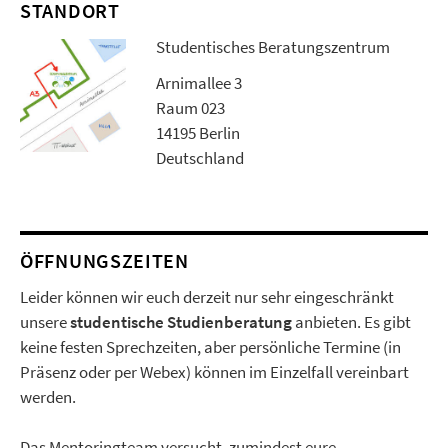
STANDORT
Studentisches Beratungszentrum
Arnimallee 3
Raum 023
14195 Berlin
Deutschland
ÖFFNUNGSZEITEN
Leider können wir euch derzeit nur sehr eingeschränkt
unsere
studentische Studienberatung
anbieten. Es gibt
keine festen Sprechzeiten, aber persönliche Termine (in
Präsenz oder per Webex) können im Einzelfall vereinbart
werden.
Das Mentoringteam versucht, zumindest eure