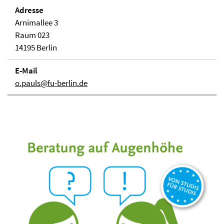
Adresse
Arnimallee 3
Raum 023
14195 Berlin
E-Mail
o.pauls@fu-berlin.de