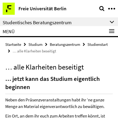
Springe
Service-
Freie Universität Berlin
direkt
Navigation
zu
Studentisches Beratungszentrum
Inhalt
MENÜ
Startseite
Studium
Beratungszentrum
Studienstart
… alle Klarheiten beseitigt
… alle Klarheiten beseitigt
… jetzt kann das Studium eigentlich
beginnen
Neben den Präsenzveranstaltungen habt ihr ‘ne ganze
Menge an Material eigenverantwortlich zu bewältigen.
Ein Ort, an dem ihr euch zum Arbeiten treffen könnt, ist