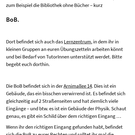
zum Beispiel die Bibliothek ohne Bücher – kurz
BoB.
Dort befindet sich auch das
Lernzentrum
, in dem ihr in
kleinen Gruppen an euren Übungszetteln arbeiten könnt
und bei Bedarf von TutorInnen unterstützt werdet. Bitte
begebt euch dorthin.
Die BoB befindet sich in der
Arnimallee 14
. Dies ist ein
Gebäude, das ein bisschen verwirrend ist. Es befindet sich
gleichzeitig auf 2 Straßenseiten und hat ziemlich viele
Eingänge – und btw. es ist ein Gebäude der Physik. Schaut
genau, es gibt ein Schild über dem richtigen Eingang …
Wenn ihr den richtigen Eingang gefunden habt, befindet
sich die BoB zu eurer Rechten und solltet ihr mal die