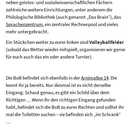
neben geistes- und sozialwissenschaftlichen Fächern
zahlreiche weitere Einrichtungen, unter anderem die
Philologische Bibliothek (auch genannt „Das Brain“), das
Sprachenzentrum
, ein zentraler Rechnerpool und vieles
mehr untergebracht.
Ein Stückchen weiter zu eurer linken sind
Volleyballfelder
(sobald das Wetter wieder mitspielt, organisieren wir gerne
für euch auch das ein oder andere Turnier).
Die BoB befindet sich ebenfalls in der
Arnimallee 14
. Die
kennt ihr ja bereits. Nur diesmal ist es nicht derselbe
Eingang. Schaut genau, es gibt ein Schild über dem
Richtigen … Wenn ihr den richtigen Eingang gefunden
habt, befindet sich die BoB zu eurer Rechten und solltet ihr
mal die Toiletten suchen – sie befinden sich „im Schrank“
…