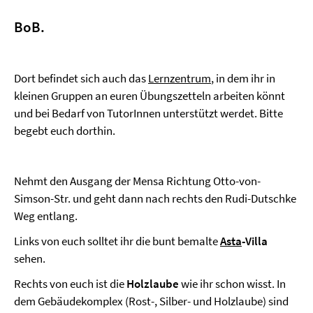
BoB.
Dort befindet sich auch das
Lernzentrum
, in dem ihr in
kleinen Gruppen an euren Übungszetteln arbeiten könnt
und bei Bedarf von TutorInnen unterstützt werdet. Bitte
begebt euch dorthin.
Nehmt den Ausgang der Mensa Richtung Otto-von-
Simson-Str. und geht dann nach rechts den Rudi-Dutschke
Weg entlang.
Links von euch solltet ihr die bunt bemalte
Asta
-Villa
sehen.
Rechts von euch ist die
Holzlaube
wie ihr schon wisst. In
dem Gebäudekomplex (Rost-, Silber- und Holzlaube) sind