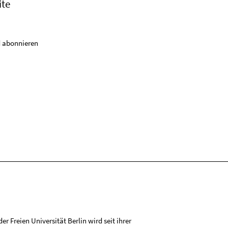
ite
 abonnieren
r Freien Universität Berlin wird seit ihrer