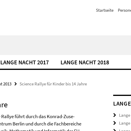
Startseite
Person
LANGE NACHT 2017
LANGE NACHT 2018
t 2013
Science Rallye für Kinder bis 14 Jahre
hre
LANGE
Lange
e Rallye führt durch das Konrad-Zuse-
Lange
ntrum Berlin und durch die Fachbereiche
Lange