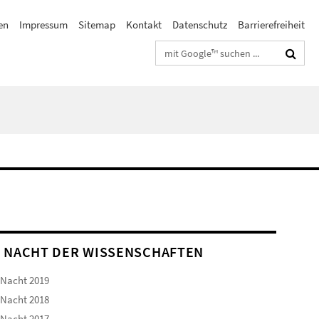
en
Impressum
Sitemap
Kontakt
Datenschutz
Barrierefreiheit
Suchbegriffe
 NACHT DER WISSENSCHAFTEN
 Nacht 2019
 Nacht 2018
 Nacht 2017