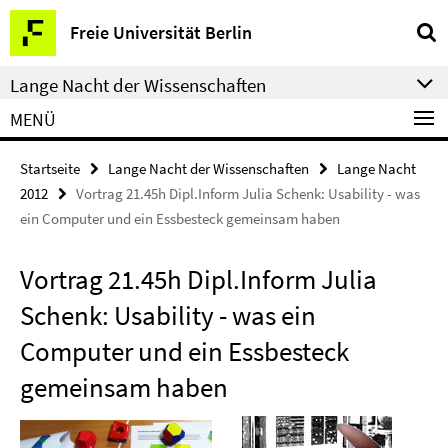
Springe
Service-
Freie Universität Berlin
direkt
Navigation
zu
Lange Nacht der Wissenschaften
Inhalt
MENÜ
Startseite
Lange Nacht der Wissenschaften
Lange Nacht
2012
Vortrag 21.45h Dipl.Inform Julia Schenk: Usability - was
ein Computer und ein Essbesteck gemeinsam haben
Vortrag 21.45h Dipl.Inform Julia
Schenk: Usability - was ein
Computer und ein Essbesteck
gemeinsam haben